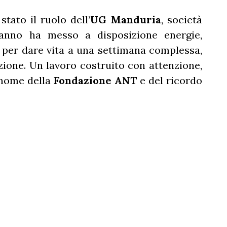
tato il ruolo dell’
UG Manduria
, società
’anno ha messo a disposizione energie,
 per dare vita a una settimana complessa,
ione. Un lavoro costruito con attenzione,
l nome della
Fondazione ANT
e del ricordo