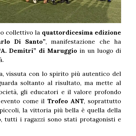
o collettivo la
quattordicesima edizione
rlo Di Santo”
, manifestazione che ha
“A. Demitri” di Maruggio
in un luogo di
à.
, vissuta con lo spirito più autentico del
guarda soltanto al risultato, ma mette al
società, gli educatori e il valore profondo
n evento come il
Trofeo ANT
, soprattutto
coli, la vittoria più bella è quella della
, tutti i ragazzi sono stati protagonisti e