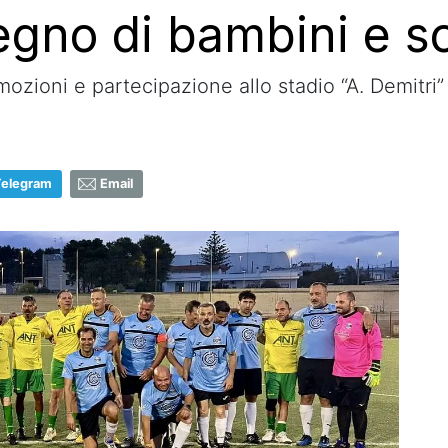
egno di bambini e so
emozioni e partecipazione allo stadio “A. Demitri
Telegram
Email