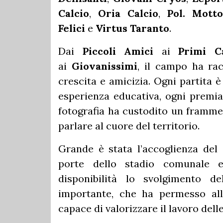
Calcio
,
Oria Calcio
,
Pol. Motto
Felici
e
Virtus Taranto
.
Dai
Piccoli Amici
ai
Primi Ca
ai
Giovanissimi
, il campo ha ra
crescita e amicizia. Ogni partita 
esperienza educativa, ogni premiaz
fotografia ha custodito un framme
parlare al cuore del territorio.
Grande è stata l’accoglienza del
porte dello stadio comunale 
disponibilità lo svolgimento de
importante, che ha permesso all’
capace di valorizzare il lavoro dell