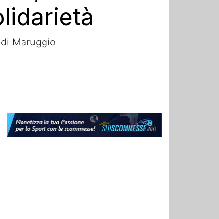
lidarietà
” di Maruggio