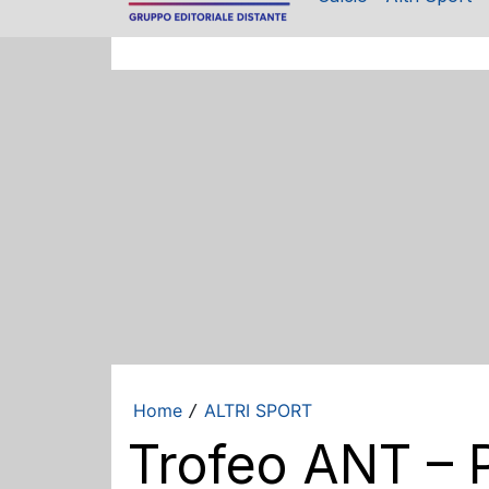
Home
ALTRI SPORT
/
Trofeo ANT – P