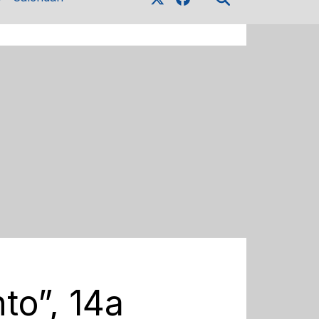
to”, 14a