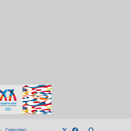
o
Calendari