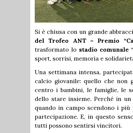
Si è chiusa con un grande abbracci
del Trofeo ANT – Premio “Ca
trasformato lo
stadio comunale 
sport, sorrisi, memoria e solidariet
Una settimana intensa, partecipata
calcio giovanile: quello che non 
centro i bambini, le famiglie, le 
dello stare insieme. Perché in u
quando in campo scendono i più pic
partecipazione. E, in questo senso
tutti possono sentirsi vincitori.