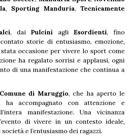
la
,
Sporting Manduria
,
Tecnicamente
lci
, dai
Pulcini
agli
Esordienti
, fino
ccontato storie di entusiasmo, emozione,
è stata occasione per vivere lo sport come
ione ha regalato sorrisi e applausi, ogni
nto di una manifestazione che continua a
Comune di Maruggio
, che ha aperto le
e ha accompagnato con attenzione e
ll’intera manifestazione. Una vicinanza
evento di vivere in un contesto ideale,
e società e l’entusiasmo dei ragazzi.