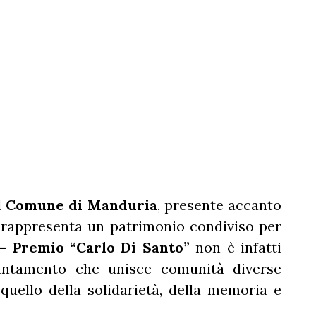
l
Comune di Manduria
, presente accanto
 rappresenta un patrimonio condiviso per
– Premio “Carlo Di Santo”
non è infatti
untamento che unisce comunità diverse
uello della solidarietà, della memoria e