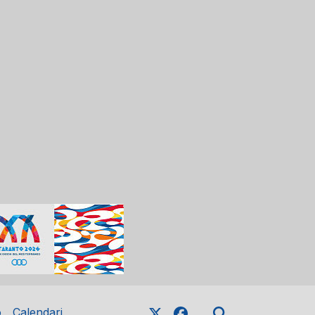
o
Calendari