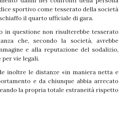
imento danni nei confronti della persona
dice sportivo come tesserato della società
chiaffo il quarto ufficiale di gara.
to in questione non risulterebbe tesserato
anza che, secondo la società, avrebbe
magine e alla reputazione del sodalizio,
per vie legali.
de inoltre le distanze «in maniera netta e
portamento e da chiunque abbia arrecato
eando la propria totale estraneità rispetto