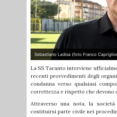
Sebastiano Ladisa (foto Franco Capriglio
La SS Taranto interviene ufficialm
recenti provvedimenti degli organi
condanna verso qualsiasi comport
correttezza e rispetto che devono c
Attraverso una nota, la società
costituirsi parte civile nei proced