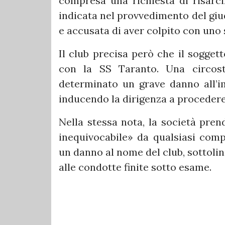
compresa una richiesta di risarc
indicata nel provvedimento del giu
e accusata di aver colpito con uno s
Il club precisa però che il sogget
con la SS Taranto. Una circost
determinato un grave danno all’im
inducendo la dirigenza a procedere 
Nella stessa nota, la società pren
inequivocabile» da qualsiasi com
un danno al nome del club, sottolin
alle condotte finite sotto esame.