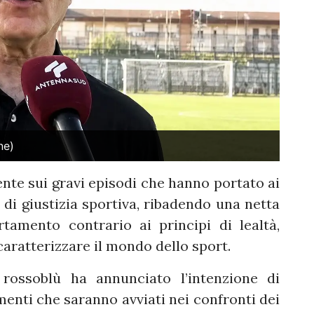
ne)
ente sui gravi episodi che hanno portato ai
 di giustizia sportiva, ribadendo una netta
amento contrario ai principi di lealtà,
aratterizzare il mondo dello sport.
 rossoblù ha annunciato l’intenzione di
imenti che saranno avviati nei confronti dei