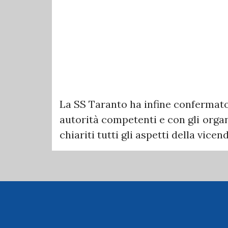
La SS Taranto ha infine confermato 
autorità competenti e con gli organ
chiariti tutti gli aspetti della vice