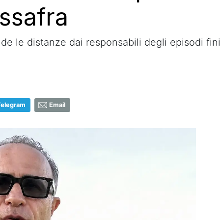
ssafra
de le distanze dai responsabili degli episodi finit
Telegram
Email