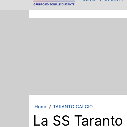
Home
TARANTO CALCIO
/
La SS Taranto s