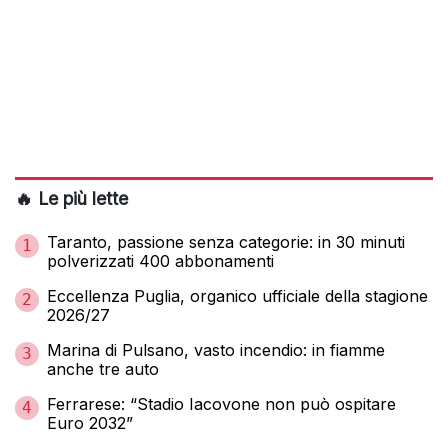
🔥 Le più lette
Taranto, passione senza categorie: in 30 minuti
1
polverizzati 400 abbonamenti
Eccellenza Puglia, organico ufficiale della stagione
2
2026/27
Marina di Pulsano, vasto incendio: in fiamme
3
anche tre auto
Ferrarese: “Stadio Iacovone non può ospitare
4
Euro 2032”