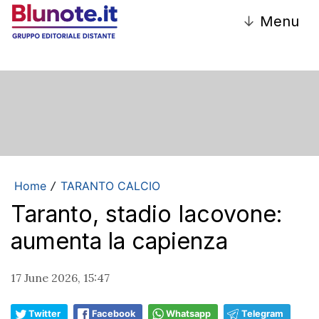
↓
Menu
Home
TARANTO CALCIO
/
Taranto, stadio Iacovone:
aumenta la capienza
17 June 2026, 15:47
Twitter
Facebook
Whatsapp
Telegram