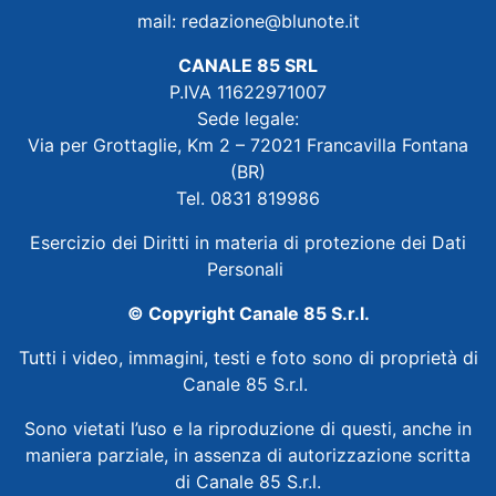
mail:
redazione@blunote.it
CANALE 85 SRL
P.IVA 11622971007
Sede legale:
Via per Grottaglie, Km 2 – 72021 Francavilla Fontana
(BR)
Tel. 0831 819986
Esercizio dei Diritti in materia di protezione dei Dati
Personali
© Copyright Canale 85 S.r.l.
Tutti i video, immagini, testi e foto sono di proprietà di
Canale 85 S.r.l.
Sono vietati l’uso e la riproduzione di questi, anche in
maniera parziale, in assenza di autorizzazione scritta
di Canale 85 S.r.l.