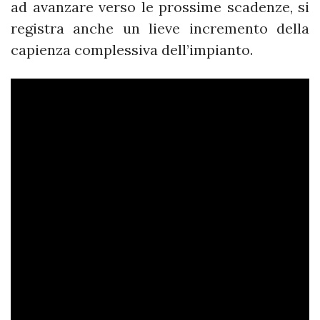
ad avanzare verso le prossime scadenze, si
registra anche un lieve incremento della
capienza complessiva dell’impianto.