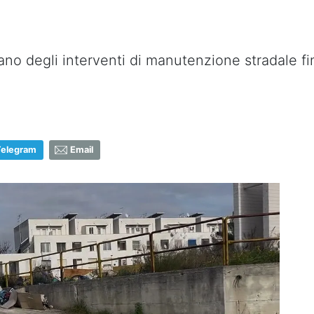
iano degli interventi di manutenzione stradale fi
Telegram
Email