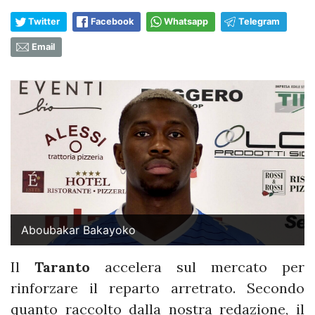
Twitter
Facebook
Whatsapp
Telegram
Email
Aboubakar Bakayoko
Il
Taranto
accelera sul mercato per
rinforzare il reparto arretrato. Secondo
quanto raccolto dalla nostra redazione, il