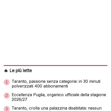
🔥 Le più lette
Taranto, passione senza categorie: in 30 minuti
1
polverizzati 400 abbonamenti
Eccellenza Puglia, organico ufficiale della stagione
2
2026/27
Taranto, crolla una palazzina disabitata: nessun
3