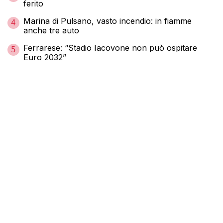
ferito
Marina di Pulsano, vasto incendio: in fiamme
4
anche tre auto
Ferrarese: “Stadio Iacovone non può ospitare
5
Euro 2032”