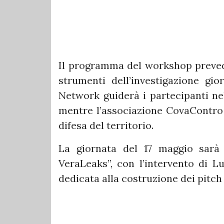
Il programma del workshop preved
strumenti dell’investigazione gio
Network guiderà i partecipanti nell
mentre l’associazione CovaContro 
difesa del territorio.
La giornata del 17 maggio sarà
VeraLeaks”, con l’intervento di L
dedicata alla costruzione dei pitch 