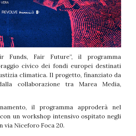
r Funds, Fair Future”, il programma
raggio civico dei fondi europei destinati
ustizia climatica. Il progetto, finanziato da
dalla collaborazione tra Marea Media,
dinamento, il programma approderà nel
 con un workshop intensivo ospitato negli
in via Niceforo Foca 20.