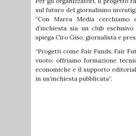
Per gli organizzatori, il progetto
sul futuro del giornalismo investiga
“Con Marea Media cerchiamo di
d’inchiesta sia un club esclusivo
spiega Ciro Giso, giornalista e pre
“Progetti come Fair Funds, Fair F
vuoto: offriamo formazione tecnica
economiche e il supporto editorial
in un’inchiesta pubblicata”.