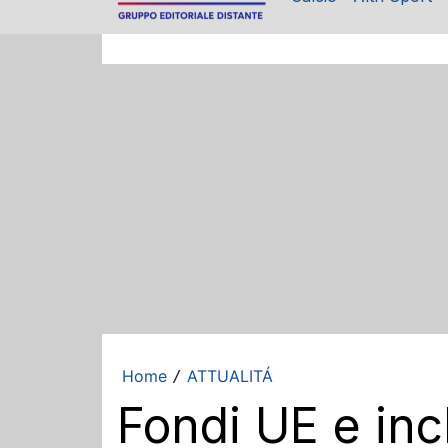
Home
ATTUALITÁ
/
Fondi UE e inch