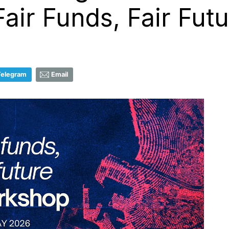
air Funds, Fair Futu
Telegram
Email