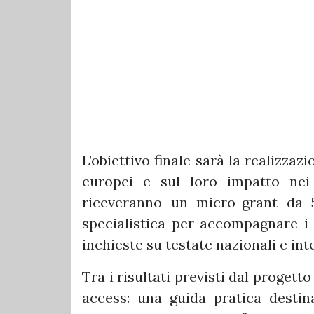
L’obiettivo finale sarà la realizzaz
europei e sul loro impatto nei t
riceveranno un micro-grant da
specialistica per accompagnare i p
inchieste su testate nazionali e int
Tra i risultati previsti dal progett
access: una guida pratica destina