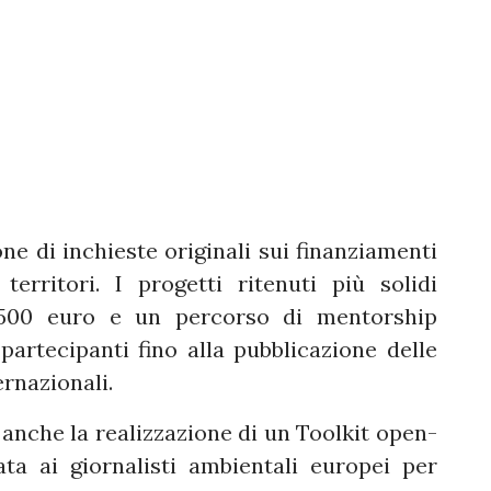
ione di inchieste originali sui finanziamenti
erritori. I progetti ritenuti più solidi
 500 euro e un percorso di mentorship
artecipanti fino alla pubblicazione delle
ernazionali.
o anche la realizzazione di un Toolkit open-
ta ai giornalisti ambientali europei per