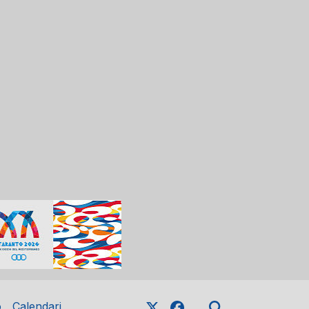
o
Calendari