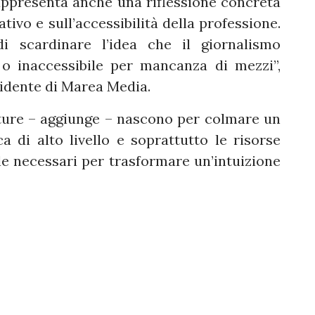
 rappresenta anche una riflessione concreta
tivo e sull’accessibilità della professione.
 scardinare l’idea che il giornalismo
 o inaccessibile per mancanza di mezzi”,
sidente di Marea Media.
uture – aggiunge – nascono per colmare un
 di alto livello e soprattutto le risorse
e necessari per trasformare un’intuizione