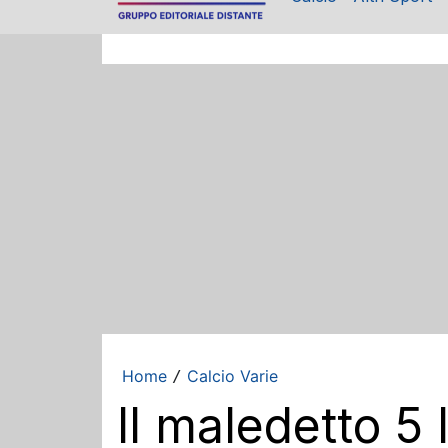
Home
Calcio Varie
/
Il maledetto 5 