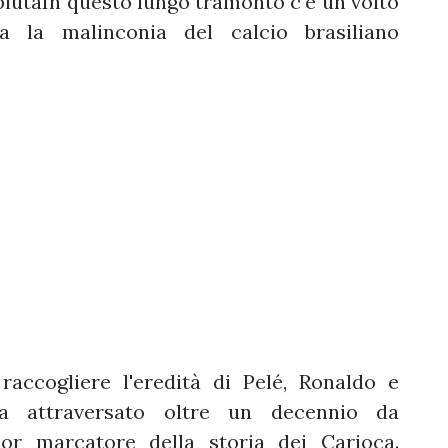
iutaIn questo lungo tramonto c'è un volto
a la malinconia del calcio brasiliano
raccogliere l'eredità di Pelé, Ronaldo e
a attraversato oltre un decennio da
ior marcatore della storia dei Carioca.