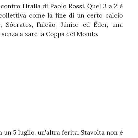
contro l'Italia di Paolo Rossi. Quel 3 a 2 è
llettiva come la fine di un certo calcio
, Sócrates, Falcão, Júnior ed Éder, una
 senza alzare la Coppa del Mondo.
n 5 luglio, un'altra ferita. Stavolta non è