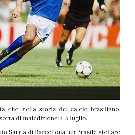
a che, nella storia del calcio brasiliano,
rta di maledizione: il 5 luglio.
dio Sarriá di Barcellona, un Brasile stellare