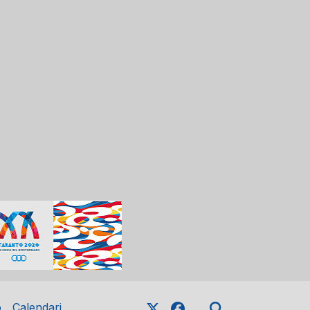
o
Calendari