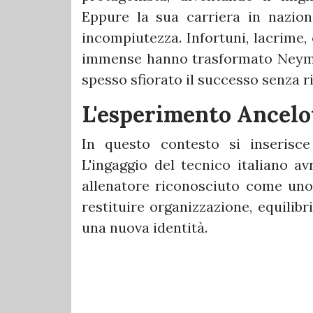
Eppure la sua carriera in nazio
incompiutezza. Infortuni, lacrime,
immense hanno trasformato Neyma
spesso sfiorato il successo senza ri
L'esperimento Ancelo
In questo contesto si inserisce
L'ingaggio del tecnico italiano a
allenatore riconosciuto come uno 
restituire organizzazione, equilib
una nuova identità.