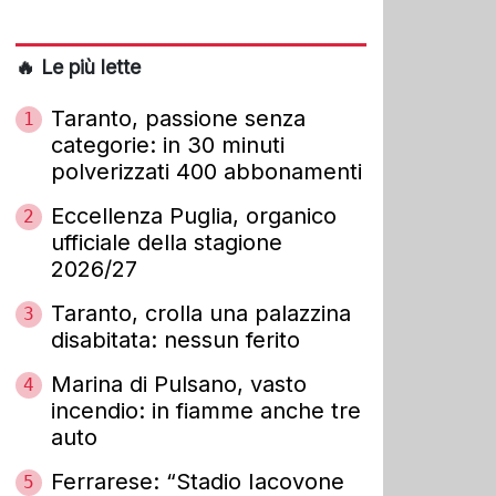
🔥 Le più lette
Taranto, passione senza
1
categorie: in 30 minuti
polverizzati 400 abbonamenti
Eccellenza Puglia, organico
2
ufficiale della stagione
2026/27
Taranto, crolla una palazzina
3
disabitata: nessun ferito
Marina di Pulsano, vasto
4
incendio: in fiamme anche tre
auto
Ferrarese: “Stadio Iacovone
5