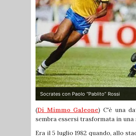
Socrates con Paolo “Pablito” Rossi
(
Di Mimmo Galeone
) C'è una dat
sembra essersi trasformata in una so
Era il 5 luglio 1982 quando, allo sta