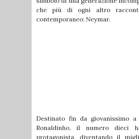
simbolo di una generazione incomp
che più di ogni altro raccont
contemporaneo: Neymar.
Destinato fin da giovanissimo a 
Ronaldinho, il numero dieci h
protagonista, diventando il migl