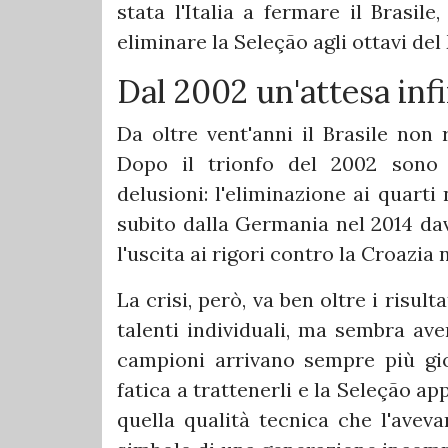
stata l'Italia a fermare il Brasil
eliminare la Seleção agli ottavi de
Dal 2002 un'attesa infi
Da oltre vent'anni il Brasile non 
Dopo il trionfo del 2002 sono a
delusioni: l'eliminazione ai quarti 
subito dalla Germania nel 2014 dava
l'uscita ai rigori contro la Croazia 
La crisi, però, va ben oltre i risult
talenti individuali, ma sembra aver
campioni arrivano sempre più gio
fatica a trattenerli e la Seleção ap
quella qualità tecnica che l'avev