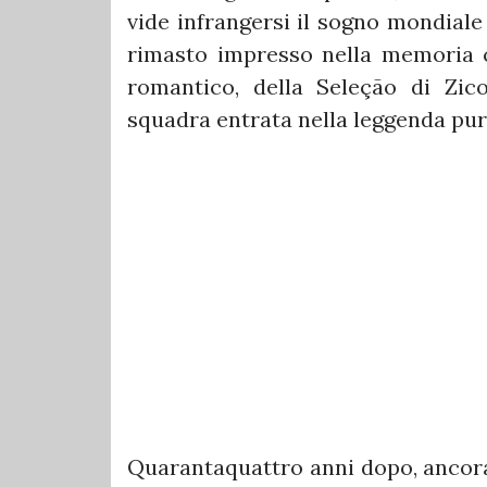
vide infrangersi il sogno mondiale 
rimasto impresso nella memoria co
romantico, della Seleção di Zico
squadra entrata nella leggenda pur
Quarantaquattro anni dopo, ancora u