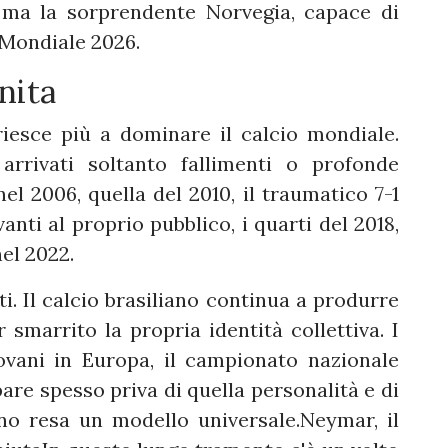
e, ma la sorprendente Norvegia, capace di
l Mondiale 2026.
nita
riesce più a dominare il calcio mondiale.
rrivati soltanto fallimenti o profonde
nel 2006, quella del 2010, il traumatico 7-1
nti al proprio pubblico, i quarti del 2018,
nel 2022.
ati. Il calcio brasiliano continua a produrre
 smarrito la propria identità collettiva. I
vani in Europa, il campionato nazionale
pare spesso priva di quella personalità e di
ano resa un modello universale.Neymar, il