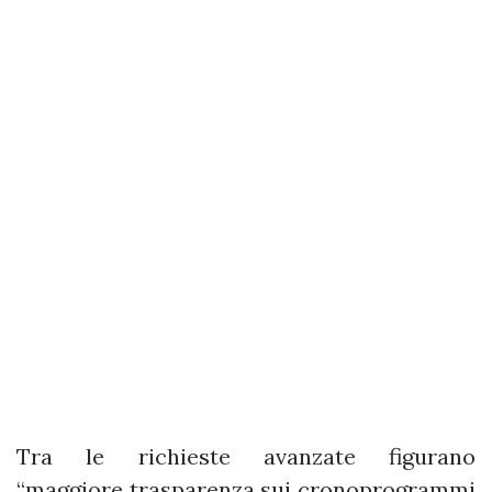
Tra le richieste avanzate figurano
“maggiore trasparenza sui cronoprogrammi