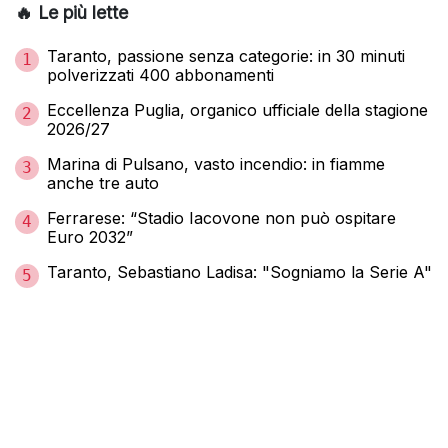
🔥 Le più lette
Taranto, passione senza categorie: in 30 minuti
1
polverizzati 400 abbonamenti
Eccellenza Puglia, organico ufficiale della stagione
2
2026/27
Marina di Pulsano, vasto incendio: in fiamme
3
anche tre auto
Ferrarese: “Stadio Iacovone non può ospitare
4
Euro 2032”
Taranto, Sebastiano Ladisa: "Sogniamo la Serie A"
5