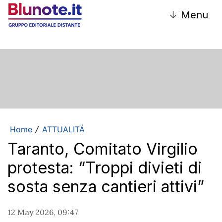
↓
Menu
Home
ATTUALITÁ
/
Taranto, Comitato Virgilio
protesta: “Troppi divieti di
sosta senza cantieri attivi”
12 May 2026, 09:47