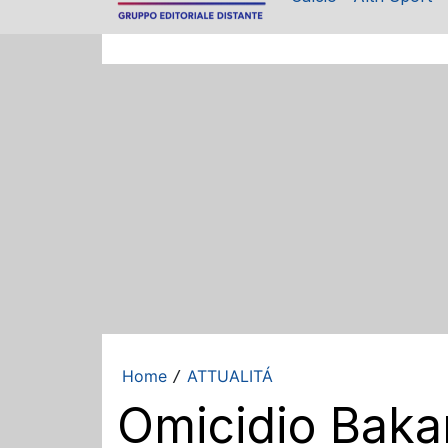
Home
ATTUALITÁ
/
Omicidio Baka