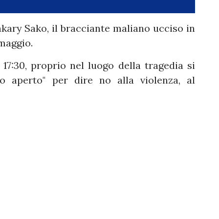
akary Sako, il bracciante maliano ucciso in
 maggio.
 17:30, proprio nel luogo della tragedia si
o aperto" per dire no alla violenza, al