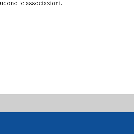
ludono le associazioni.