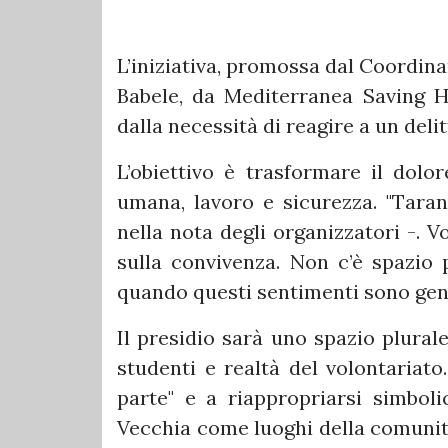
L’iniziativa, promossa dal Coordin
Babele, da Mediterranea Saving 
dalla necessità di reagire a un del
L’obiettivo è trasformare il dolor
umana, lavoro e sicurezza. "Taran
nella nota degli organizzatori -. 
sulla convivenza. Non c’è spazio
quando questi sentimenti sono gene
Il presidio sarà uno spazio plurale
studenti e realtà del volontariato.
parte" e a riappropriarsi simbol
Vecchia come luoghi della comunità 