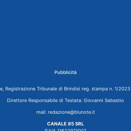
Pubblicità
e, Registrazione Tribunale di Brindisi reg. stampa n. 1/202
Direttore Responsabile di Testata: Giovanni Sebastio
mail:
redazione@blunote.it
CANALE 85 SRL
P.IVA 11622971007