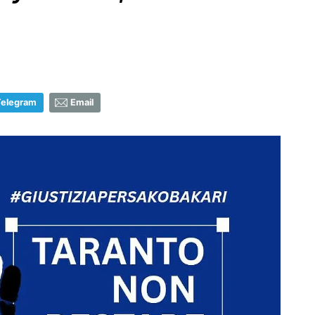
Telegram
Email