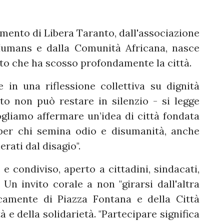
amento di Libera Taranto, dall'associazione
Humans e dalla Comunità Africana, nasce
itto che ha scosso profondamente la città.
e in una riflessione collettiva su dignità
to non può restare in silenzio - si legge
Vogliamo affermare un’idea di città fondata
 per chi semina odio e disumanità, anche
rati dal disagio".
 e condiviso, aperto a cittadini, sindacati,
 Un invito corale a non "girarsi dall'altra
icamente di Piazza Fontana e della Città
e della solidarietà. "Partecipare significa