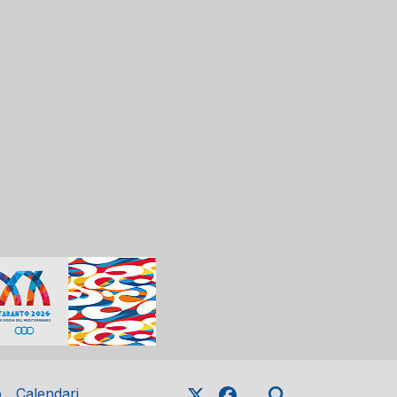
o
Calendari