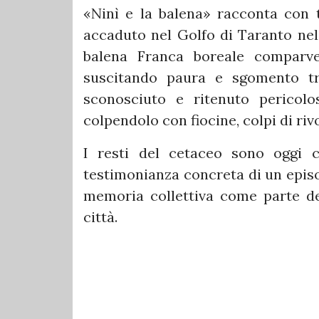
«Ninì e la balena» racconta con 
accaduto nel Golfo di Taranto nel
balena Franca boreale comparve
suscitando paura e sgomento tra
sconosciuto e ritenuto pericolo
colpendolo con fiocine, colpi di riv
I resti del cetaceo sono oggi c
testimonianza concreta di un episod
memoria collettiva come parte de
città.