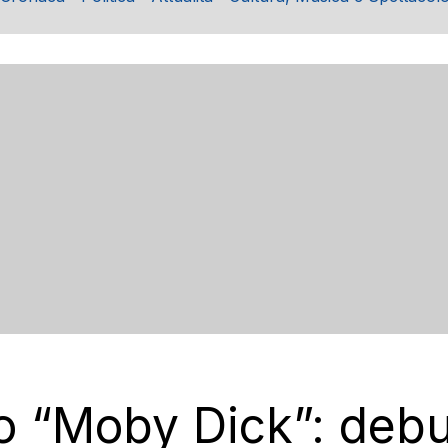
uo “Moby Dick”: debu