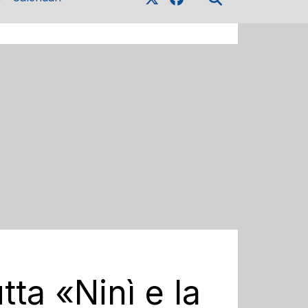
tta «Ninì e la