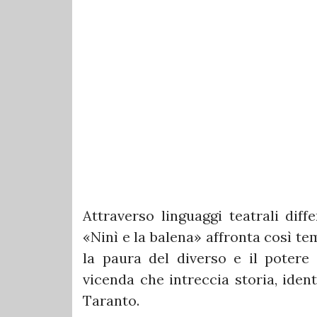
Attraverso linguaggi teatrali dif
«Ninì e la balena» affronta così te
la paura del diverso e il potere
vicenda che intreccia storia, ident
Taranto.