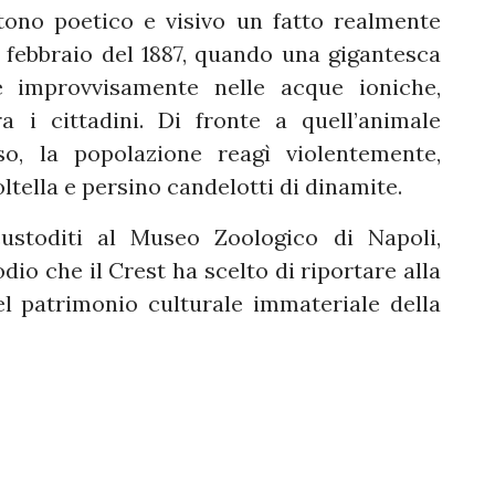
tono poetico e visivo un fatto realmente
 febbraio del 1887, quando una gigantesca
 improvvisamente nelle acque ioniche,
 i cittadini. Di fronte a quell’animale
so, la popolazione reagì violentemente,
oltella e persino candelotti di dinamite.
ustoditi al Museo Zoologico di Napoli,
io che il Crest ha scelto di riportare alla
l patrimonio culturale immateriale della