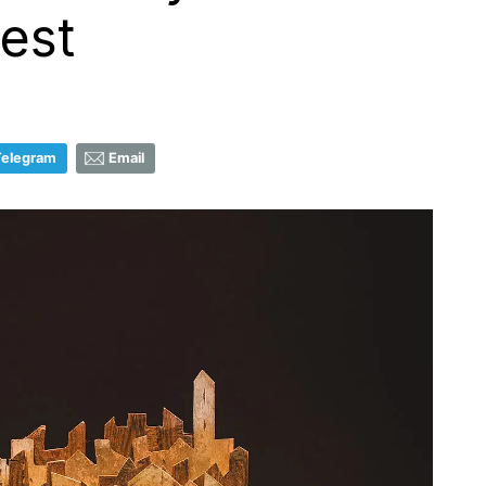
est
Telegram
Email