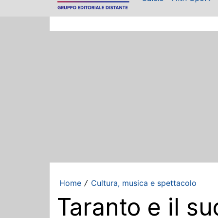
Home
Cultura, musica e spettacolo
/
Taranto e il s