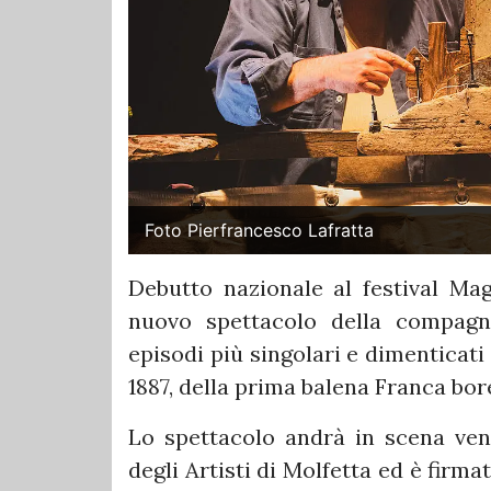
Foto Pierfrancesco Lafratta
Debutto nazionale al festival Magg
nuovo spettacolo della compagn
episodi più singolari e dimenticati 
1887, della prima balena Franca bo
Lo spettacolo andrà in scena vene
degli Artisti di Molfetta ed è fir