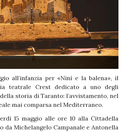
io all’infanzia per «Ninì e la balena», il
ia teatrale Crest dedicato a uno degli
della storia di Taranto: l’avvistamento, nel
reale mai comparsa nel Mediterraneo.
rdì 15 maggio alle ore 10 alla Cittadella
mato da Michelangelo Campanale e Antonella