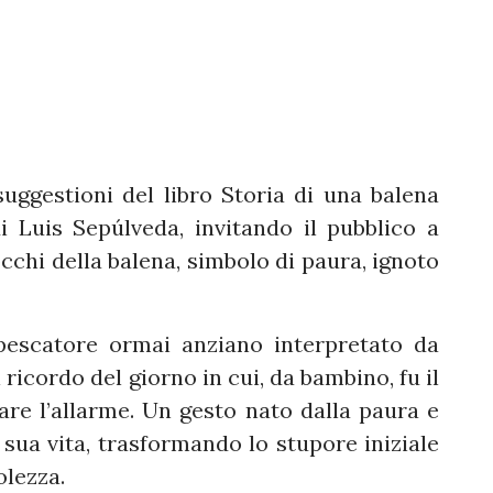
uggestioni del libro Storia di una balena
i Luis Sepúlveda, invitando il pubblico a
cchi della balena, simbolo di paura, ignoto
 pescatore ormai anziano interpretato da
ricordo del giorno in cui, da bambino, fu il
are l’allarme. Un gesto nato dalla paura e
sua vita, trasformando lo stupore iniziale
olezza.