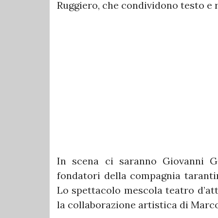
Ruggiero, che condividono testo e r
In scena ci saranno Giovanni Gu
fondatori della compagnia taranti
Lo spettacolo mescola teatro d’att
la collaborazione artistica di Marc