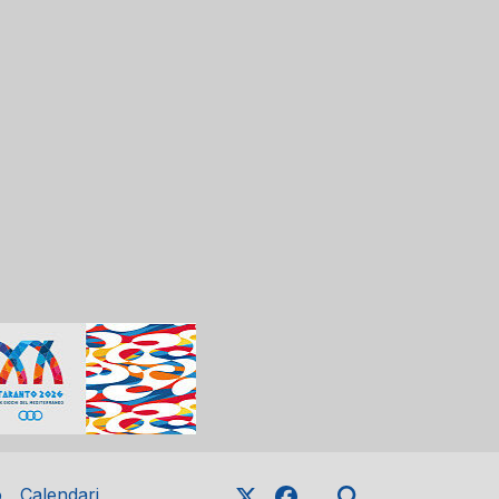
o
Calendari