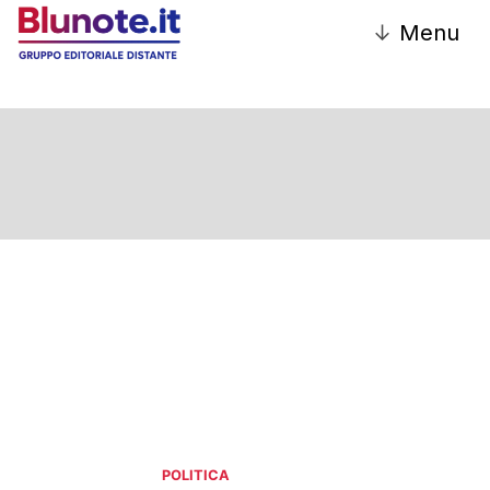
↓
Menu
Politica
POLITICA