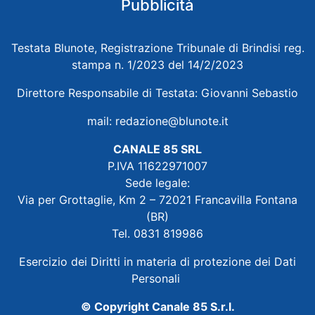
Pubblicità
Testata Blunote, Registrazione Tribunale di Brindisi reg.
stampa n. 1/2023 del 14/2/2023
Direttore Responsabile di Testata: Giovanni Sebastio
mail:
redazione@blunote.it
CANALE 85 SRL
P.IVA 11622971007
Sede legale:
Via per Grottaglie, Km 2 – 72021 Francavilla Fontana
(BR)
Tel. 0831 819986
Esercizio dei Diritti in materia di protezione dei Dati
Personali
© Copyright Canale 85 S.r.l.