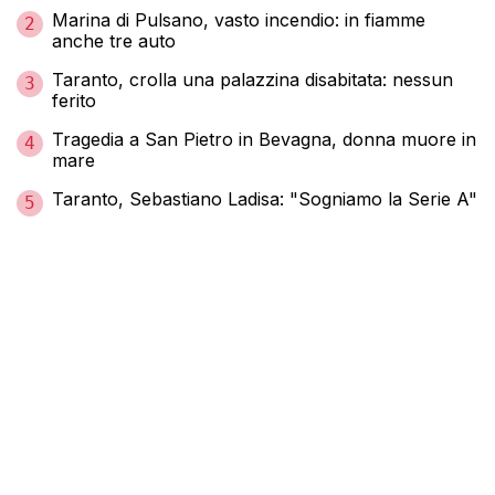
Marina di Pulsano, vasto incendio: in fiamme
2
anche tre auto
Taranto, crolla una palazzina disabitata: nessun
3
ferito
Tragedia a San Pietro in Bevagna, donna muore in
4
mare
Taranto, Sebastiano Ladisa: "Sogniamo la Serie A"
5