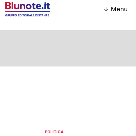
↓
Menu
Politica
POLITICA