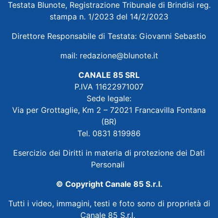
Testata Blunote, Registrazione Tribunale di Brindisi reg.
stampa n. 1/2023 del 14/2/2023
Direttore Responsabile di Testata: Giovanni Sebastio
mail:
redazione@blunote.it
CANALE 85 SRL
P.IVA 11622971007
Sede legale:
Via per Grottaglie, Km 2 – 72021 Francavilla Fontana
(BR)
Tel. 0831 819986
Esercizio dei Diritti in materia di protezione dei Dati
Personali
© Copyright Canale 85 S.r.l.
Tutti i video, immagini, testi e foto sono di proprietà di
Canale 85 S.r.l.