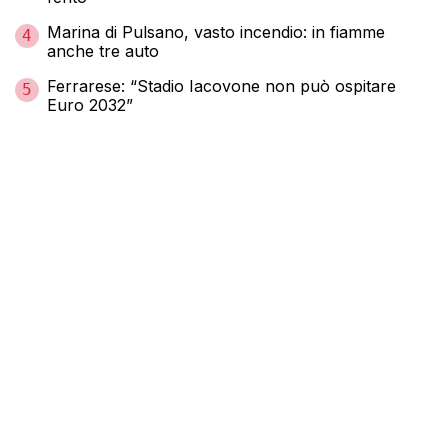
Marina di Pulsano, vasto incendio: in fiamme
4
anche tre auto
Ferrarese: “Stadio Iacovone non può ospitare
5
Euro 2032”