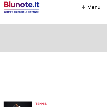
↓
Menu
TENNIS
TENNIS