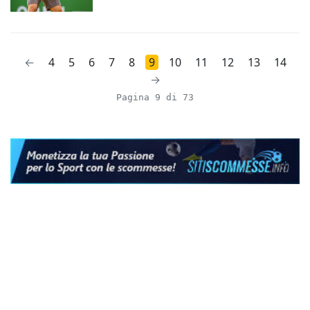
←
4
5
6
7
8
9
10
11
12
13
14
→
Pagina 9 di 73