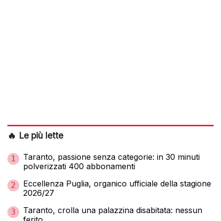
🔥 Le più lette
Taranto, passione senza categorie: in 30 minuti
1
polverizzati 400 abbonamenti
Eccellenza Puglia, organico ufficiale della stagione
2
2026/27
Taranto, crolla una palazzina disabitata: nessun
3
ferito