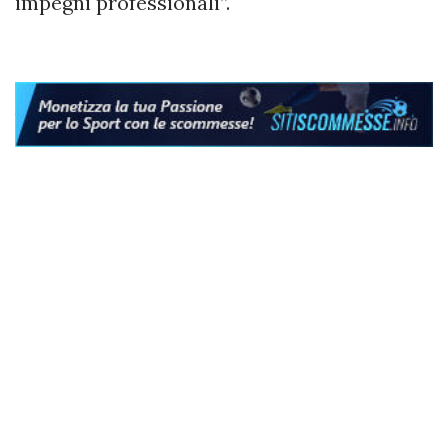
impegni professionali”.