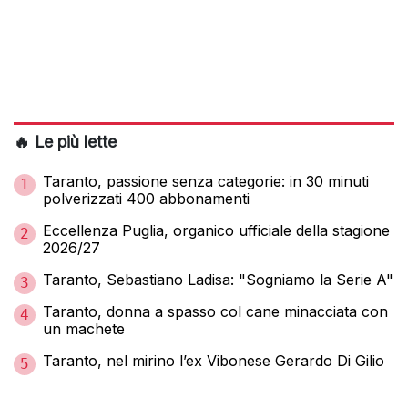
🔥 Le più lette
Taranto, passione senza categorie: in 30 minuti
1
polverizzati 400 abbonamenti
Eccellenza Puglia, organico ufficiale della stagione
2
2026/27
Taranto, Sebastiano Ladisa: "Sogniamo la Serie A"
3
Taranto, donna a spasso col cane minacciata con
4
un machete
Taranto, nel mirino l’ex Vibonese Gerardo Di Gilio
5