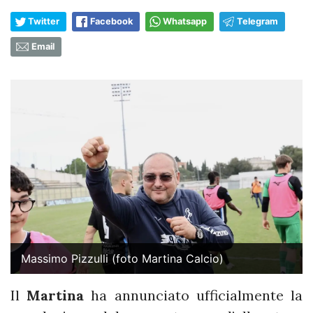
Twitter
Facebook
Whatsapp
Telegram
Email
Massimo Pizzulli (foto Martina Calcio)
Il
Martina
ha annunciato ufficialmente la