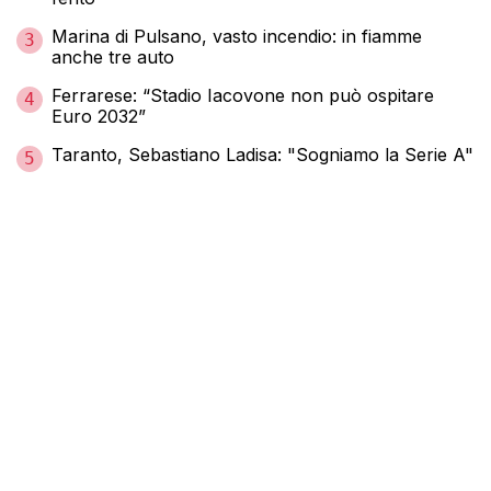
Marina di Pulsano, vasto incendio: in fiamme
3
anche tre auto
Ferrarese: “Stadio Iacovone non può ospitare
4
Euro 2032”
Taranto, Sebastiano Ladisa: "Sogniamo la Serie A"
5