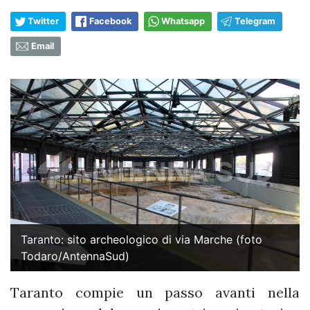
Twitter
Facebook
Whatsapp
Telegram
Email
Taranto: sito archeologico di via Marche (foto
Todaro/AntennaSud)
Taranto compie un passo avanti nella