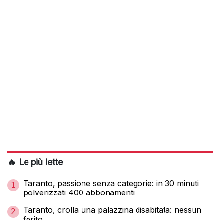
🔥 Le più lette
Taranto, passione senza categorie: in 30 minuti
1
polverizzati 400 abbonamenti
Taranto, crolla una palazzina disabitata: nessun
2
ferito