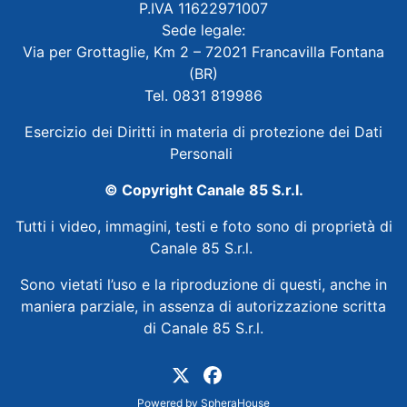
P.IVA 11622971007
Sede legale:
Via per Grottaglie, Km 2 – 72021 Francavilla Fontana
(BR)
Tel. 0831 819986
Esercizio dei Diritti in materia di protezione dei Dati
Personali
© Copyright Canale 85 S.r.l.
Tutti i video, immagini, testi e foto sono di proprietà di
Canale 85 S.r.l.
Sono vietati l’uso e la riproduzione di questi, anche in
maniera parziale, in assenza di autorizzazione scritta
di Canale 85 S.r.l.
Powered by
SpheraHouse