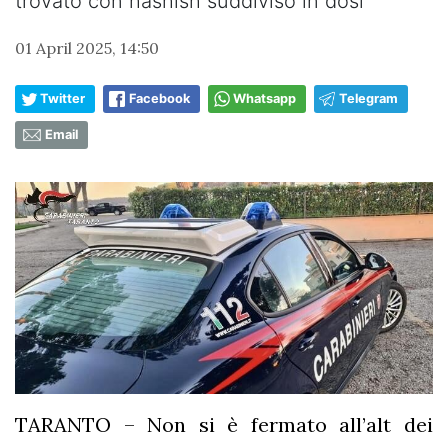
trovato con hashish suddiviso in dosi
01 April 2025, 14:50
Twitter
Facebook
Whatsapp
Telegram
Email
TARANTO – Non si è fermato all’alt dei