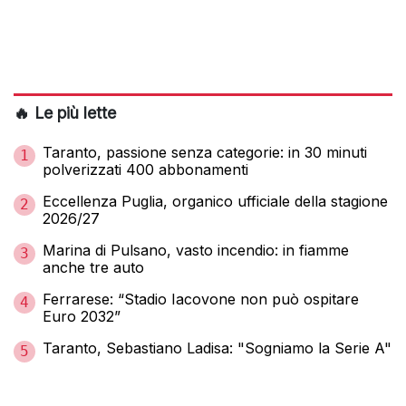
🔥 Le più lette
Taranto, passione senza categorie: in 30 minuti
1
polverizzati 400 abbonamenti
Eccellenza Puglia, organico ufficiale della stagione
2
2026/27
Marina di Pulsano, vasto incendio: in fiamme
3
anche tre auto
Ferrarese: “Stadio Iacovone non può ospitare
4
Euro 2032”
Taranto, Sebastiano Ladisa: "Sogniamo la Serie A"
5