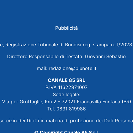
Pubblicità
e, Registrazione Tribunale di Brindisi reg. stampa n. 1/202
Direttore Responsabile di Testata: Giovanni Sebastio
mail:
redazione@blunote.it
CANALE 85 SRL
P.IVA 11622971007
Sede legale:
Via per Grottaglie, Km 2 – 72021 Francavilla Fontana (BR)
Tel. 0831 819986
sercizio dei Diritti in materia di protezione dei Dati Persona
© Copyright Canale 85 S.r.l.