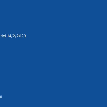
3 del 14/2/2023
li