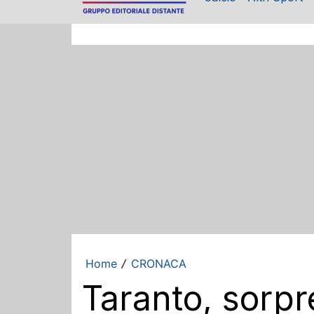
Home
CRONACA
/
Taranto, sorpr