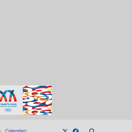
o
Calendari