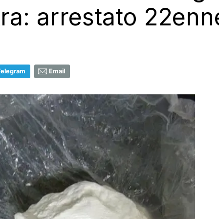
tra: arrestato 22enn
Telegram
Email