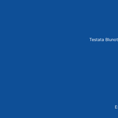
Testata Blunot
E