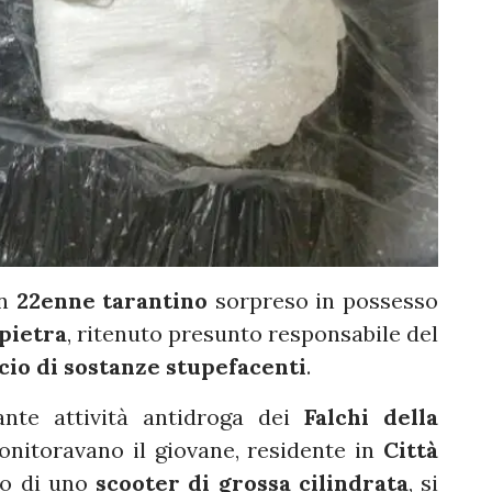
un
22enne tarantino
sorpreso in possesso
pietra
, ritenuto presunto responsabile del
ccio di sostanze stupefacenti
.
ante attività antidroga dei
Falchi della
onitoravano il giovane, residente in
Città
rdo di uno
scooter di grossa cilindrata
, si