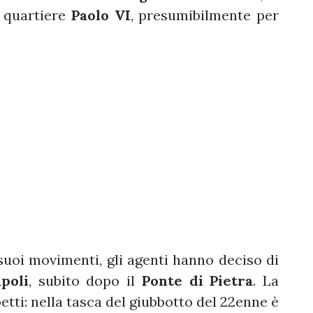
l quartiere
Paolo VI
, presumibilmente per
uoi movimenti, gli agenti hanno deciso di
poli
, subito dopo il
Ponte di Pietra
. La
tti: nella tasca del giubbotto del 22enne è