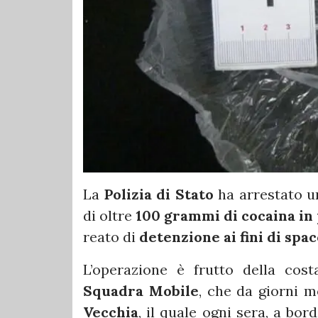
La
Polizia di Stato
ha arrestato 
di oltre
100 grammi di cocaina in 
reato di
detenzione ai fini di spa
L’operazione è frutto della cost
Squadra Mobile
, che da giorni m
Vecchia
, il quale ogni sera, a bo