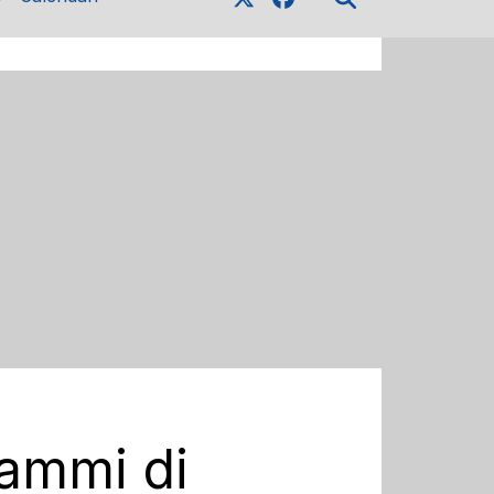
rammi di