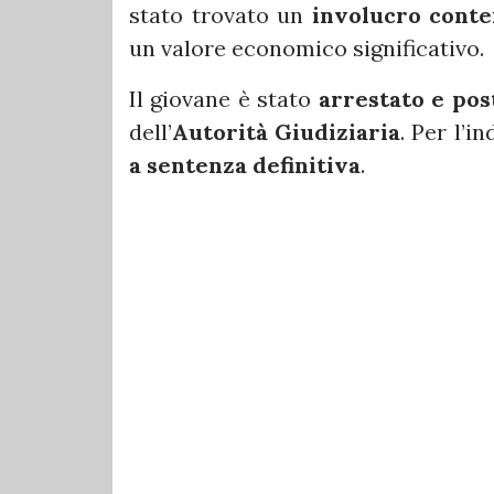
stato trovato un
involucro conte
un valore economico significativo.
Il giovane è stato
arrestato e pos
dell’
Autorità Giudiziaria
. Per l’i
a sentenza definitiva
.