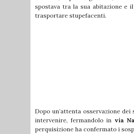
spostava tra la sua abitazione e i
trasportare stupefacenti.
Dopo un’attenta osservazione dei s
intervenire, fermandolo in
via Na
perquisizione ha confermato i sospe