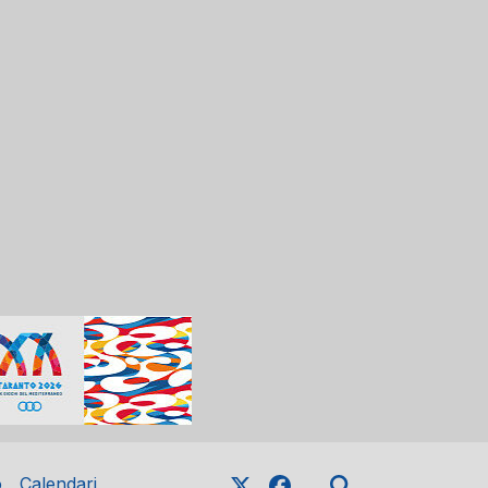
o
Calendari