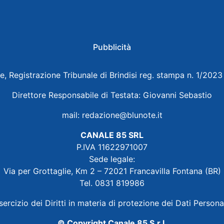
Pubblicità
e, Registrazione Tribunale di Brindisi reg. stampa n. 1/202
Direttore Responsabile di Testata: Giovanni Sebastio
mail:
redazione@blunote.it
CANALE 85 SRL
P.IVA 11622971007
Sede legale:
Via per Grottaglie, Km 2 – 72021 Francavilla Fontana (BR)
Tel. 0831 819986
sercizio dei Diritti in materia di protezione dei Dati Persona
© Copyright Canale 85 S.r.l.