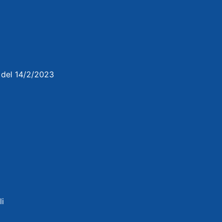
3 del 14/2/2023
li