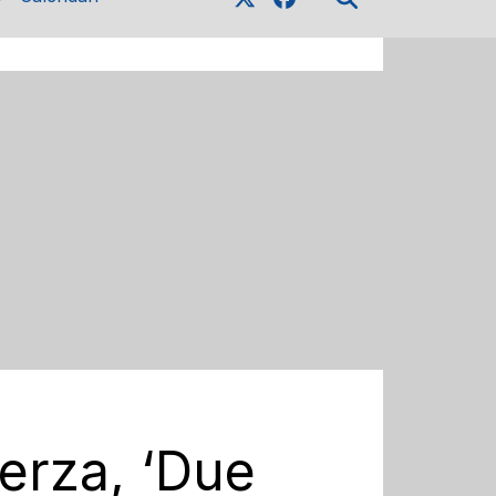
terza, ‘Due