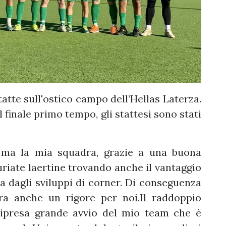
atte sull'ostico campo dell’Hellas Laterza.
l finale primo tempo, gli stattesi sono stati
e, ma la mia squadra, grazie a una buona
uriate laertine trovando anche il vantaggio
ma dagli sviluppi di corner. Di conseguenza
ra anche un rigore per noi.Il raddoppio
 ripresa grande avvio del mio team che è