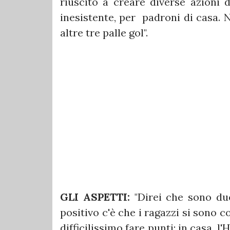
riuscito a creare diverse azioni d
inesistente, per padroni di casa. 
altre tre palle gol".
GLI ASPETTI:
"Direi che sono due 
positivo c'è che i ragazzi si sono
difficilissimo fare punti: in casa, l