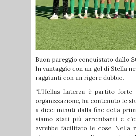
Buon pareggio conquistato dallo St
In vantaggio con un gol di Stella ne
raggiunti con un rigore dubbio.
”L’Hellas Laterza è partito fort
organizzazione, ha contenuto le sf
a dieci minuti dalla fine della pri
siamo stati più arrembanti e c'e
avrebbe facilitato le cose. Nella