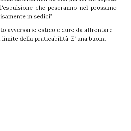
e l'espulsione che peseranno nel prossimo
isamente in sedici".
ato avversario ostico e duro da affrontare
limite della praticabilità. E' una buona