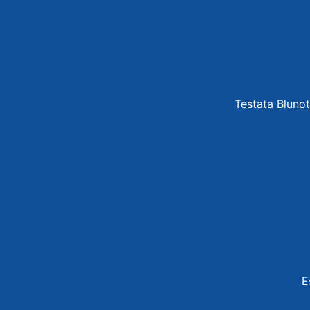
Testata Blunot
E