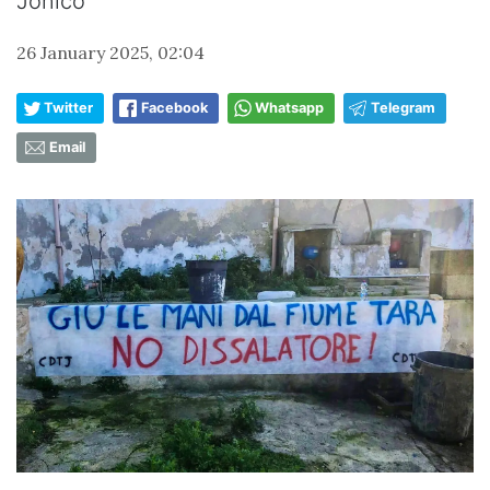
Jonico
26 January 2025, 02:04
Twitter
Facebook
Whatsapp
Telegram
Email