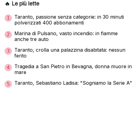
🔥 Le più lette
Taranto, passione senza categorie: in 30 minuti
1
polverizzati 400 abbonamenti
Marina di Pulsano, vasto incendio: in fiamme
2
anche tre auto
Taranto, crolla una palazzina disabitata: nessun
3
ferito
Tragedia a San Pietro in Bevagna, donna muore in
4
mare
Taranto, Sebastiano Ladisa: "Sogniamo la Serie A"
5