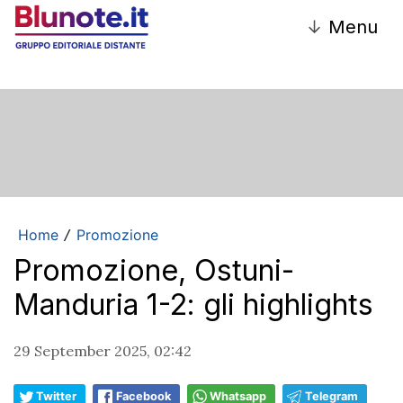
↓
Menu
Home
Promozione
/
Promozione, Ostuni-
Manduria 1-2: gli highlights
29 September 2025, 02:42
Twitter
Facebook
Whatsapp
Telegram