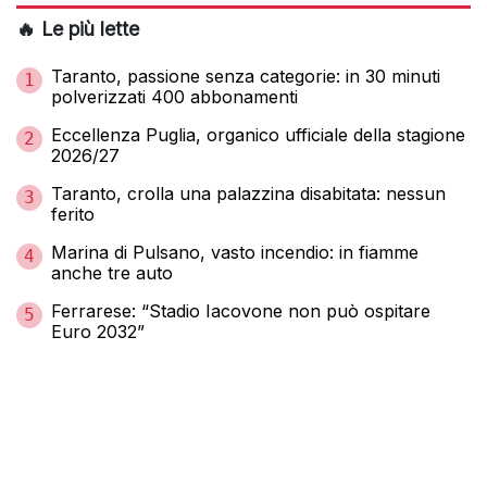
🔥 Le più lette
Taranto, passione senza categorie: in 30 minuti
1
polverizzati 400 abbonamenti
Eccellenza Puglia, organico ufficiale della stagione
2
2026/27
Taranto, crolla una palazzina disabitata: nessun
3
ferito
Marina di Pulsano, vasto incendio: in fiamme
4
anche tre auto
Ferrarese: “Stadio Iacovone non può ospitare
5
Euro 2032”