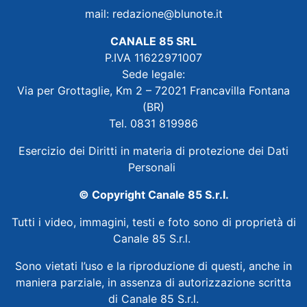
mail:
redazione@blunote.it
CANALE 85 SRL
P.IVA 11622971007
Sede legale:
Via per Grottaglie, Km 2 – 72021 Francavilla Fontana
(BR)
Tel. 0831 819986
Esercizio dei Diritti in materia di protezione dei Dati
Personali
© Copyright Canale 85 S.r.l.
Tutti i video, immagini, testi e foto sono di proprietà di
Canale 85 S.r.l.
Sono vietati l’uso e la riproduzione di questi, anche in
maniera parziale, in assenza di autorizzazione scritta
di Canale 85 S.r.l.