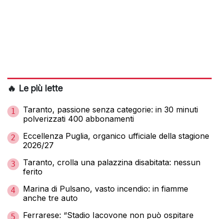
🔥 Le più lette
Taranto, passione senza categorie: in 30 minuti
1
polverizzati 400 abbonamenti
Eccellenza Puglia, organico ufficiale della stagione
2
2026/27
Taranto, crolla una palazzina disabitata: nessun
3
ferito
Marina di Pulsano, vasto incendio: in fiamme
4
anche tre auto
Ferrarese: “Stadio Iacovone non può ospitare
5