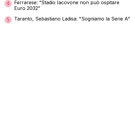
Ferrarese: “Stadio Iacovone non può ospitare
4
Euro 2032”
Taranto, Sebastiano Ladisa: "Sogniamo la Serie A"
5