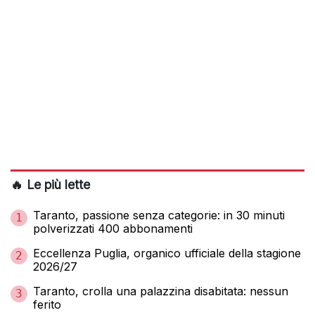
🔥 Le più lette
Taranto, passione senza categorie: in 30 minuti
1
polverizzati 400 abbonamenti
Eccellenza Puglia, organico ufficiale della stagione
2
2026/27
Taranto, crolla una palazzina disabitata: nessun
3
ferito