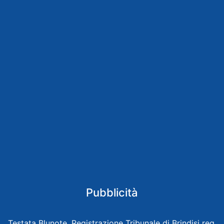
Pubblicità
Testata Blunote, Registrazione Tribunale di Brindisi reg.