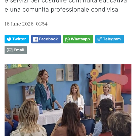
e servizi per costruire continuità educativa
e una comunità professionale condivisa
16 June 2026, 01:54
Twitter
Facebook
Whatsapp
Telegram
Email