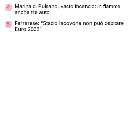
Marina di Pulsano, vasto incendio: in fiamme
4
anche tre auto
Ferrarese: “Stadio Iacovone non può ospitare
5
Euro 2032”