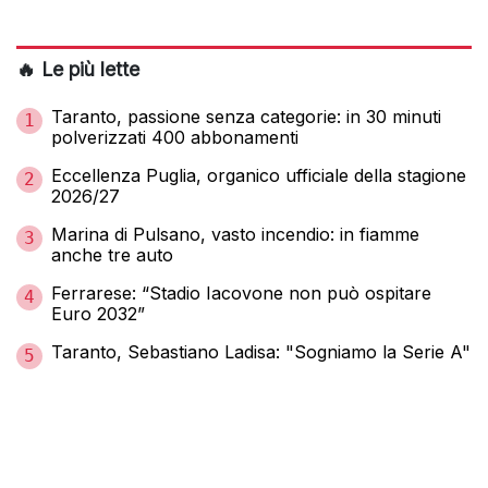
🔥 Le più lette
Taranto, passione senza categorie: in 30 minuti
1
polverizzati 400 abbonamenti
Eccellenza Puglia, organico ufficiale della stagione
2
2026/27
Marina di Pulsano, vasto incendio: in fiamme
3
anche tre auto
Ferrarese: “Stadio Iacovone non può ospitare
4
Euro 2032”
Taranto, Sebastiano Ladisa: "Sogniamo la Serie A"
5