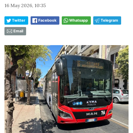
16 May 2026, 10:35
Twitter
Facebook
Whatsapp
Telegram
Email