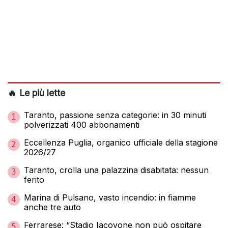
🔥 Le più lette
Taranto, passione senza categorie: in 30 minuti
1
polverizzati 400 abbonamenti
Eccellenza Puglia, organico ufficiale della stagione
2
2026/27
Taranto, crolla una palazzina disabitata: nessun
3
ferito
Marina di Pulsano, vasto incendio: in fiamme
4
anche tre auto
Ferrarese: “Stadio Iacovone non può ospitare
5