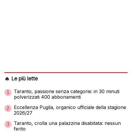
🔥 Le più lette
Taranto, passione senza categorie: in 30 minuti
1
polverizzati 400 abbonamenti
Eccellenza Puglia, organico ufficiale della stagione
2
2026/27
Taranto, crolla una palazzina disabitata: nessun
3
ferito