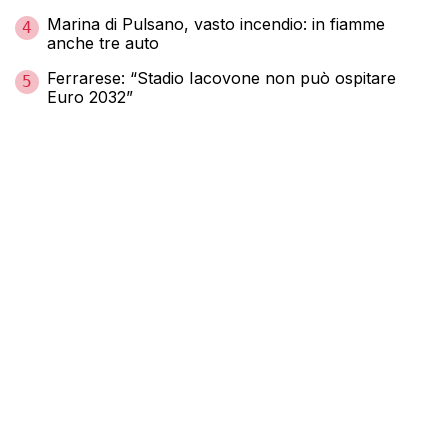
Marina di Pulsano, vasto incendio: in fiamme
4
anche tre auto
Ferrarese: “Stadio Iacovone non può ospitare
5
Euro 2032”