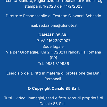
Testata Blunote, Registrazione Tribunale di Brindisi reg.
stampa n. 1/2023 del 14/2/2023
Direttore Responsabile di Testata: Giovanni Sebastio
mail:
redazione@blunote.it
CANALE 85 SRL
P.IVA 11622971007
Sede legale:
Via per Grottaglie, Km 2 – 72021 Francavilla Fontana
(BR)
Tel. 0831 819986
Esercizio dei Diritti in materia di protezione dei Dati
Personali
© Copyright Canale 85 S.r.l.
Tutti i video, immagini, testi e foto sono di proprietà di
Canale 85 S.r.l.