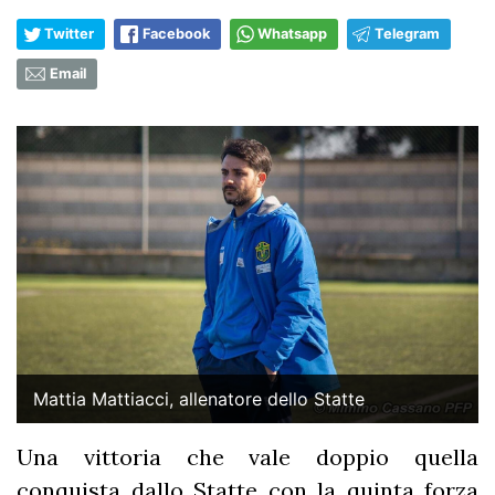
Twitter
Facebook
Whatsapp
Telegram
Email
Mattia Mattiacci, allenatore dello Statte
Una vittoria che vale doppio quella
conquista dallo Statte con la quinta forza