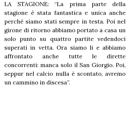
LA STAGIONE: “La prima parte della
stagione è stata fantastica e unica anche
perché siamo stati sempre in testa. Poi nel
girone di ritorno abbiamo portato a casa un
solo punto su quattro partite vedendoci
superati in vetta. Ora siamo li e abbiamo
affrontato anche tutte le dirette
concorrenti: manca solo il San Giorgio. Poi,
seppur nel calcio nulla è scontato, avremo
un cammino in discesa”.