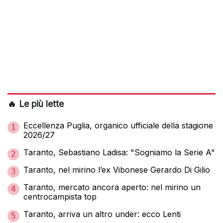
🔥 Le più lette
Eccellenza Puglia, organico ufficiale della stagione
1
2026/27
Taranto, Sebastiano Ladisa: "Sogniamo la Serie A"
2
Taranto, nel mirino l’ex Vibonese Gerardo Di Gilio
3
Taranto, mercato ancora aperto: nel mirino un
4
centrocampista top
Taranto, arriva un altro under: ecco Lenti
5