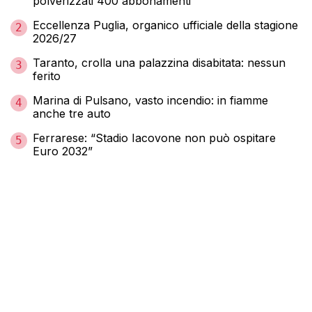
polverizzati 400 abbonamenti
Eccellenza Puglia, organico ufficiale della stagione
2
2026/27
Taranto, crolla una palazzina disabitata: nessun
3
ferito
Marina di Pulsano, vasto incendio: in fiamme
4
anche tre auto
Ferrarese: “Stadio Iacovone non può ospitare
5
Euro 2032”