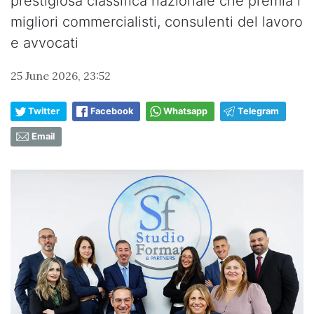
prestigiosa classifica nazionale che premia i
migliori commercialisti, consulenti del lavoro
e avvocati
25 June 2026, 23:52
Twitter
Facebook
Whatsapp
Telegram
Email