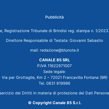
Pubblicità
e, Registrazione Tribunale di Brindisi reg. stampa n. 1/202
Direttore Responsabile di Testata: Giovanni Sebastio
mail:
redazione@blunote.it
CANALE 85 SRL
P.IVA 11622971007
Sede legale:
Via per Grottaglie, Km 2 – 72021 Francavilla Fontana (BR)
Tel. 0831 819986
sercizio dei Diritti in materia di protezione dei Dati Persona
© Copyright Canale 85 S.r.l.