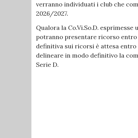
verranno individuati i club che com
2026/2027.
Qualora la Co.Vi.So.D. esprimesse u
potranno presentare ricorso entro le
definitiva sui ricorsi è attesa entro
delineare in modo definitivo la c
Serie D.