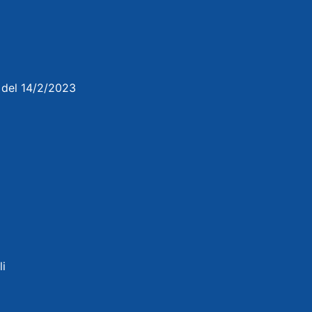
3 del 14/2/2023
li