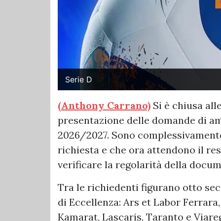
Serie D
(Anthony Carrano)
Si è chiusa all
presentazione delle domande di am
2026/2027. Sono complessivamente t
richiesta e che ora attendono il re
verificare la regolarità della docu
Tra le richiedenti figurano otto sec
di Eccellenza: Ars et Labor Ferrara
Kamarat, Lascaris, Taranto e Viare