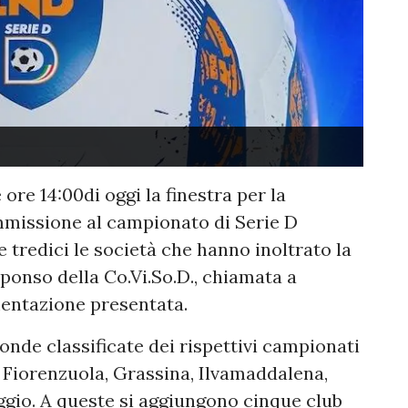
e ore 14:00di oggi la finestra per la
missione al campionato di Serie D
redici le società che hanno inoltrato la
sponso della Co.Vi.So.D., chiamata a
mentazione presentata.
onde classificate dei rispettivi campionati
, Fiorenzuola, Grassina, Ilvamaddalena,
ggio. A queste si aggiungono cinque club