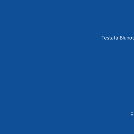
Testata Blunot
E