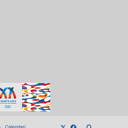
o
Calendari