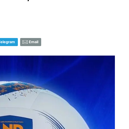
Telegram
Email