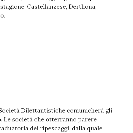
a stagione: Castellanzese, Derthona,
o.
Società Dilettantistiche comunicherà gli
lio. Le società che otterranno parere
raduatoria dei ripescaggi, dalla quale