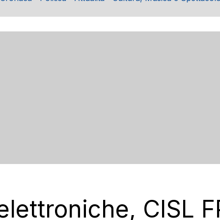
 elettroniche, CISL F