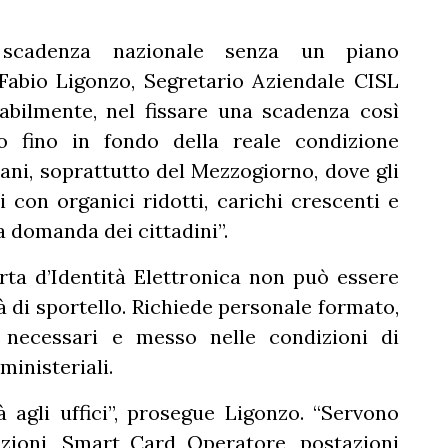
 scadenza nazionale senza un piano
 Fabio Ligonzo, Segretario Aziendale CISL
bilmente, nel fissare una scadenza così
o fino in fondo della reale condizione
iani, soprattutto del Mezzogiorno, dove gli
 con organici ridotti, carichi crescenti e
a domanda dei cittadini”.
Carta d’Identità Elettronica non può essere
à di sportello. Richiede personale formato,
i necessari e messo nelle condizioni di
inisteriali.
agli uffici”, prosegue Ligonzo. “Servono
azioni, Smart Card Operatore, postazioni