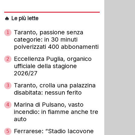
🔥 Le più lette
Taranto, passione senza
1
categorie: in 30 minuti
polverizzati 400 abbonamenti
Eccellenza Puglia, organico
2
ufficiale della stagione
2026/27
Taranto, crolla una palazzina
3
disabitata: nessun ferito
Marina di Pulsano, vasto
4
incendio: in fiamme anche tre
auto
Ferrarese: “Stadio Iacovone
5