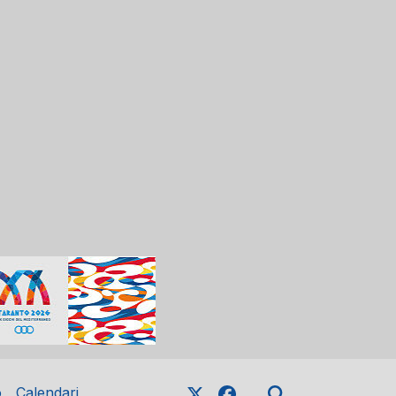
o
Calendari