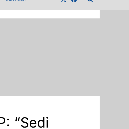
P: “Sedi