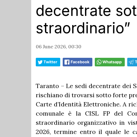
decentrate sot
straordinario”
06 June 2026, 00:30
Twitter
Facebook
Whatsapp
Taranto – Le sedi decentrate dei 
rischiano di trovarsi sotto forte pre
Carte d’Identità Elettroniche. A r
comunale è la CISL FP del Com
straordinario organizzativo in vi
2026, termine entro il quale le c