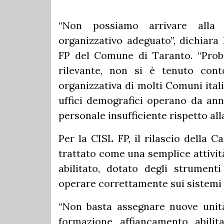
“Non possiamo arrivare alla
organizzativo adeguato”, dichiara
FP del Comune di Taranto. “Proba
rilevante, non si è tenuto cont
organizzativa di molti Comuni ital
uffici demografici operano da anni
personale insufficiente rispetto all
Per la CISL FP, il rilascio della 
trattato come una semplice attivit
abilitato, dotato degli strument
operare correttamente sui sistemi m
“Non basta assegnare nuove unità 
formazione, affiancamento, abilit