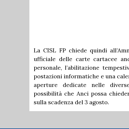
La CISL FP chiede quindi all’Am
ufficiale delle carte cartacee an
personale, l’abilitazione tempesti
postazioni informatiche e una cal
aperture dedicate nelle diverse
possibilità che Anci possa chieder
sulla scadenza del 3 agosto.