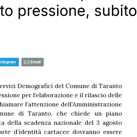
to pressione, subit
Telegram
Email
Servizi Demografici del Comune di Taranto
ssione per l’elaborazione e il rilascio delle
ichiamare l’attenzione dell’Amministrazione
une di Taranto, che chiede un piano
sta della scadenza nazionale del 3 agosto
arte d’identità cartacee dovranno essere