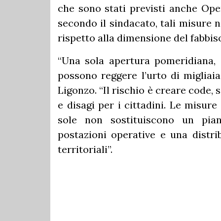
che sono stati previsti anche Open
secondo il sindacato, tali misure 
rispetto alla dimensione del fabbis
“Una sola apertura pomeridiana,
possono reggere l’urto di migliaia
Ligonzo. “Il rischio è creare code,
e disagi per i cittadini. Le misur
sole non sostituiscono un pian
postazioni operative e una distrib
territoriali”.