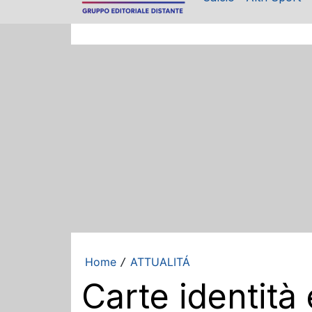
Home
ATTUALITÁ
/
Carte identità