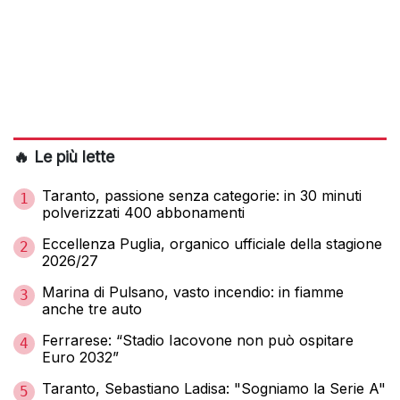
🔥 Le più lette
Taranto, passione senza categorie: in 30 minuti
1
polverizzati 400 abbonamenti
Eccellenza Puglia, organico ufficiale della stagione
2
2026/27
Marina di Pulsano, vasto incendio: in fiamme
3
anche tre auto
Ferrarese: “Stadio Iacovone non può ospitare
4
Euro 2032”
Taranto, Sebastiano Ladisa: "Sogniamo la Serie A"
5