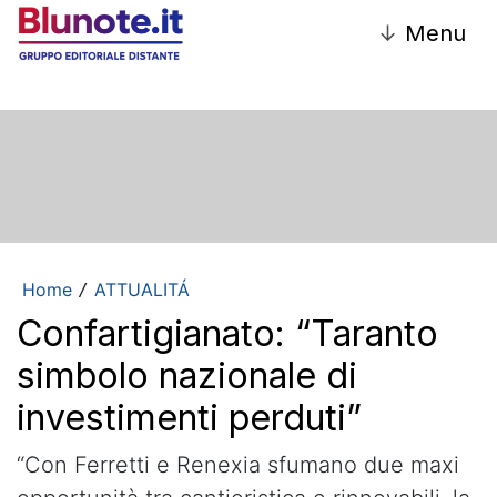
↓
Menu
Home
ATTUALITÁ
/
Confartigianato: “Taranto
simbolo nazionale di
investimenti perduti”
“Con Ferretti e Renexia sfumano due maxi