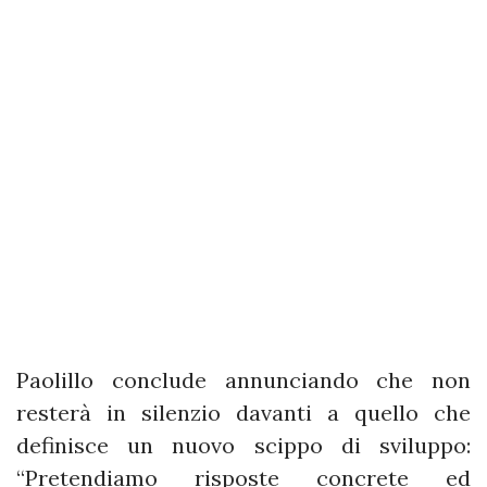
Paolillo conclude annunciando che non
resterà in silenzio davanti a quello che
definisce un nuovo scippo di sviluppo:
“Pretendiamo risposte concrete ed