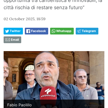
opportunità tra cantieristica e rinnovabili, la
città rischia di restare senza futuro”
02 October 2025, 18:59
Twitter
Facebook
Whatsapp
Telegram
Email
Fabio Paolillo