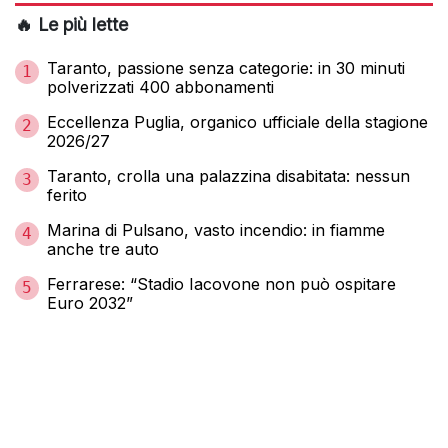
🔥 Le più lette
Taranto, passione senza categorie: in 30 minuti
1
polverizzati 400 abbonamenti
Eccellenza Puglia, organico ufficiale della stagione
2
2026/27
Taranto, crolla una palazzina disabitata: nessun
3
ferito
Marina di Pulsano, vasto incendio: in fiamme
4
anche tre auto
Ferrarese: “Stadio Iacovone non può ospitare
5
Euro 2032”