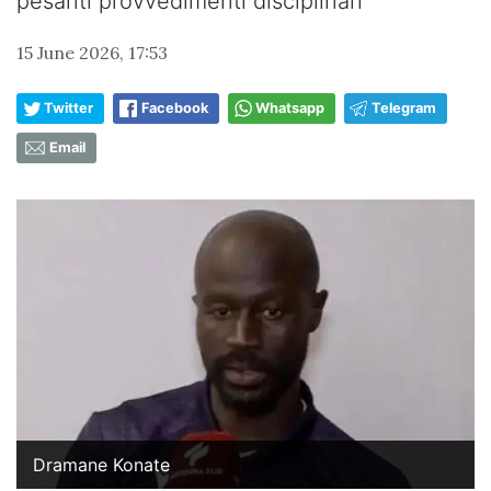
pesanti provvedimenti disciplinari
15 June 2026, 17:53
Twitter
Facebook
Whatsapp
Telegram
Email
Dramane Konate