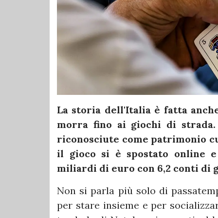
La storia dell'Italia è fatta anch
morra fino ai giochi di strada
riconosciute come patrimonio cu
il gioco si è spostato online 
miliardi di euro con 6,2 conti di 
Non si parla più solo di passatempi
per stare insieme e per socializzar