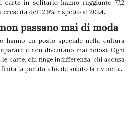
i carte in solitario hanno raggiunto 77,2
a crescita del 12,9% rispetto al 2024.
e non passano mai di moda
co hanno un posto speciale nella cultura
imparare e non diventano mai noiosi. Ogni
 le carte, chi finge indifferenza, chi accusa
inita la partita, chiede subito la rivincita.