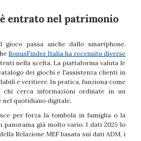
 è entrato nel patrimonio
el gioco passa anche dallo smartphone.
che
BonusFinder Italia ha recensito diverse
enti nella scelta. La piattaforma valuta le
atalogo dei giochi e l'assistenza clienti in
abili e veritiere. In pratica, funziona come
 chi cerca informazioni ordinate in un
nel quotidiano digitale.
isce per forza la tombola in famiglia o la
un panorama già molto vario. I dati 2025 lo
della Relazione MEF basata sui dati ADM, i