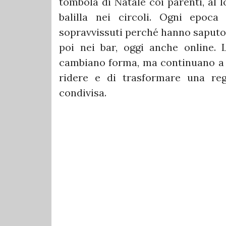
tombola di Natale coi parenti, al 
balilla nei circoli. Ogni epoc
sopravvissuti perché hanno saputo a
poi nei bar, oggi anche online. 
cambiano forma, ma continuano a d
ridere e di trasformare una reg
condivisa.