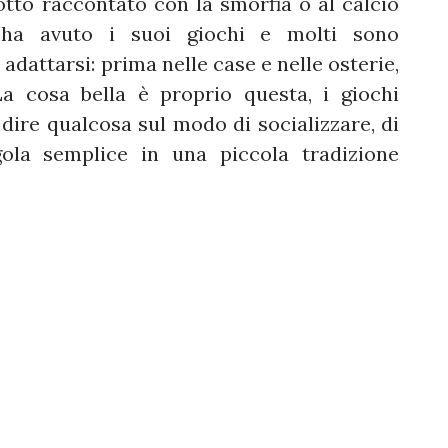
lotto raccontato con la smorfia o al calcio
a ha avuto i suoi giochi e molti sono
dattarsi: prima nelle case e nelle osterie,
La cosa bella è proprio questa, i giochi
ire qualcosa sul modo di socializzare, di
ola semplice in una piccola tradizione