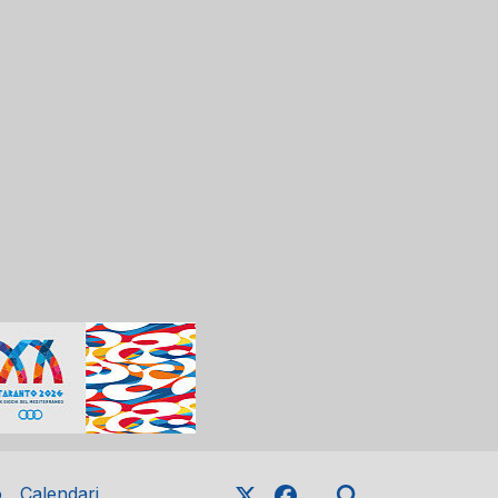
o
Calendari