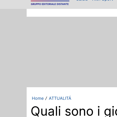
Home
ATTUALITÁ
/
Quali sono i gi