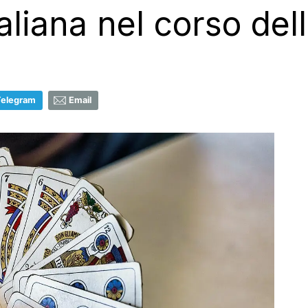
taliana nel corso dell
Telegram
Email