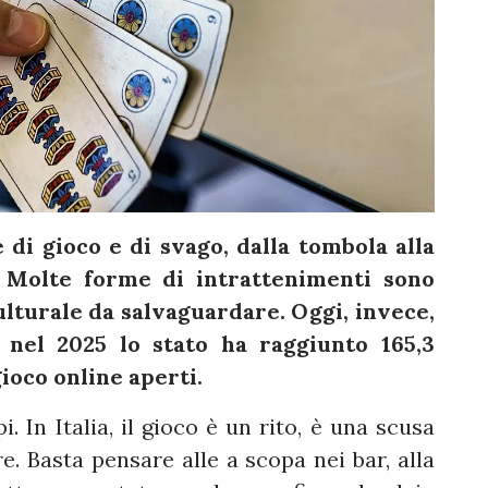
e di gioco e di svago, dalla tombola alla
. Molte forme di intrattenimenti sono
lturale da salvaguardare. Oggi, invece,
e nel 2025 lo stato ha raggiunto 165,3
gioco online aperti.
. In Italia, il gioco è un rito, è una scusa
e. Basta pensare alle a scopa nei bar, alla