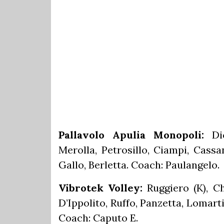
Pallavolo Apulia Monopoli:
Dic
Merolla, Petrosillo, Ciampi, Cassa
Gallo, Berletta. Coach: Paulangelo.
Vibrotek Volley:
Ruggiero (K), Ch
D’Ippolito, Ruffo, Panzetta, Lomarti
Coach: Caputo E.