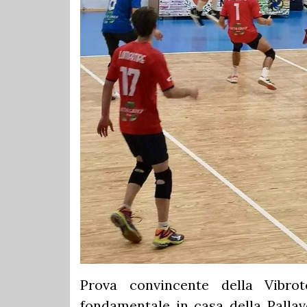
Prova convincente della Vibro
fondamentale in casa della Pallav