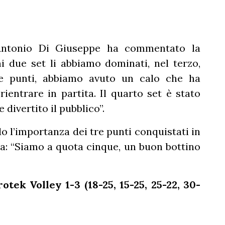
e Antonio Di Giuseppe ha commentato la
i due set li abbiamo dominati, nel terzo,
te punti, abbiamo avuto un calo che ha
ientrare in partita. Il quarto set è stato
ivertito il pubblico”.
 l’importanza dei tre punti conquistati in
ia: “Siamo a quota cinque, un buon bottino
tek Volley 1-3 (18-25, 15-25, 25-22, 30-