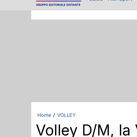
Home
VOLLEY
/
Volley D/M, la 