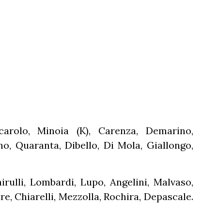
arolo, Minoia (K), Carenza, Demarino,
no, Quaranta, Dibello, Di Mola, Giallongo,
irulli, Lombardi, Lupo, Angelini, Malvaso,
re, Chiarelli, Mezzolla, Rochira, Depascale.