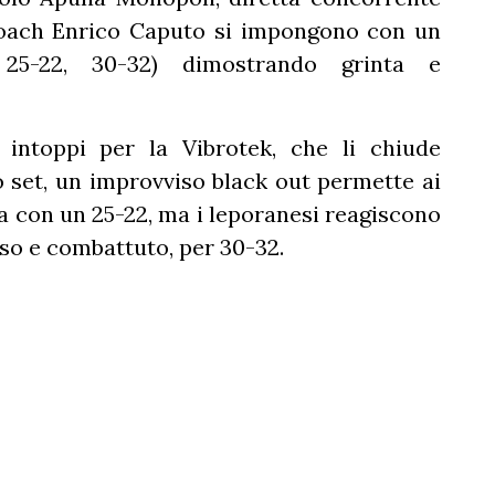
i coach Enrico Caputo si impongono con un
, 25-22, 30-32) dimostrando grinta e
intoppi per la Vibrotek, che li chiude
zo set, un improvviso black out permette ai
ita con un 25-22, ma i leporanesi reagiscono
nso e combattuto, per 30-32.