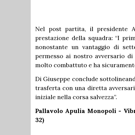
Nel post partita, il president
prestazione della squadra: “I prim
nonostante un vantaggio di set
permesso ai nostro avversario di r
molto combattuto e ha sicuramente d
Di Giuseppe conclude sottolineando
trasferta con una diretta avversar
iniziale nella corsa salvezza”.
Pallavolo Apulia Monopoli - Vibro
32)