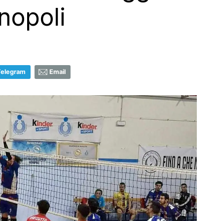
nopoli
Telegram
Email