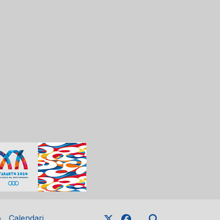
o
Calendari