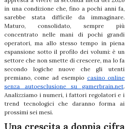
in una condizione che, fino a pochi anni fa,
sarebbe stata difficile da immaginare.
Maturo, consolidato, sempre più
concentrato nelle mani di pochi grandi
operatori, ma allo stesso tempo in piena
espansione sotto il profilo dei volumi: è un
settore che non smette di crescere, ma lo fa
secondo logiche nuove che gli utenti
premiano, come ad esempio
casino online
senza autoesclusione su gamerbrain.net
.
Analizziamo i numeri, i fattori regolatori e i
trend tecnologici che daranno forma ai
prossimi sei mesi.
Una crescita a doppia cifra