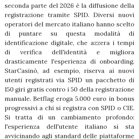
seconda parte del 2026 è la diffusione della
registrazione tramite SPID. Diversi nuovi
operatori del mercato italiano hanno scelto
di puntare su questa modalità di
identificazione digitale, che azzera i tempi
di verifica dell'identità e migliora
drasticamente l'esperienza di onboarding.
StarCasinò, ad esempio, riserva ai nuovi
utenti registrati via SPID un pacchetto di
150 giri gratis contro i 50 della registrazione
manuale. Betflag eroga 5.000 euro in bonus
progressivi a chi si registra con SPID o CIE.
Si tratta di un cambiamento profondo:
l'esperienza dell'utente italiano si sta
avvicinando agli standard delle piattaforme