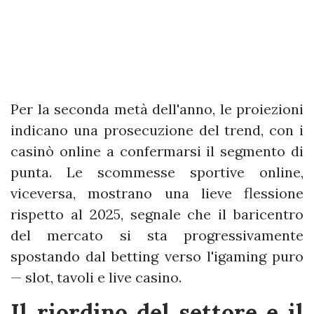
Per la seconda metà dell'anno, le proiezioni
indicano una prosecuzione del trend, con i
casinò online a confermarsi il segmento di
punta. Le scommesse sportive online,
viceversa, mostrano una lieve flessione
rispetto al 2025, segnale che il baricentro
del mercato si sta progressivamente
spostando dal betting verso l'igaming puro
— slot, tavoli e live casino.
Il riordino del settore e il