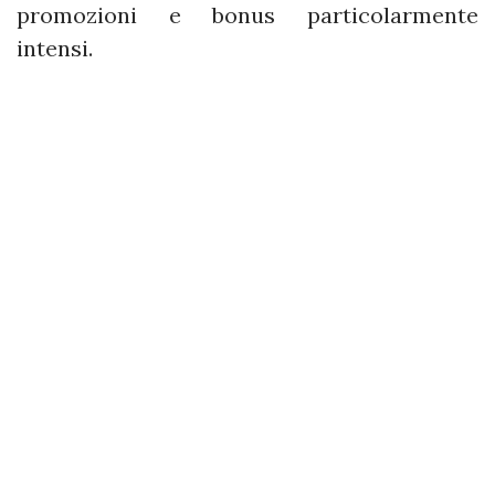
promozioni e bonus particolarmente
intensi.