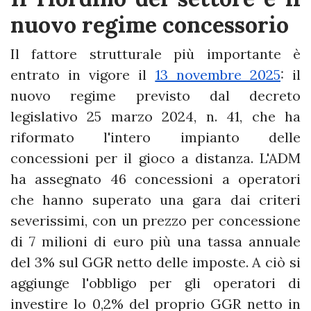
nuovo regime concessorio
Il fattore strutturale più importante è
entrato in vigore il
13 novembre 2025
: il
nuovo regime previsto dal decreto
legislativo 25 marzo 2024, n. 41, che ha
riformato l'intero impianto delle
concessioni per il gioco a distanza. L'ADM
ha assegnato 46 concessioni a operatori
che hanno superato una gara dai criteri
severissimi, con un prezzo per concessione
di 7 milioni di euro più una tassa annuale
del 3% sul GGR netto delle imposte. A ciò si
aggiunge l'obbligo per gli operatori di
investire lo 0,2% del proprio GGR netto in