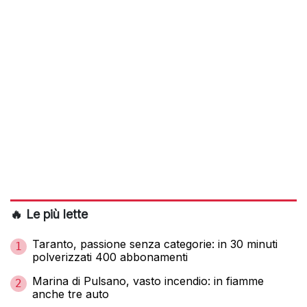
🔥 Le più lette
Taranto, passione senza categorie: in 30 minuti
1
polverizzati 400 abbonamenti
Marina di Pulsano, vasto incendio: in fiamme
2
anche tre auto