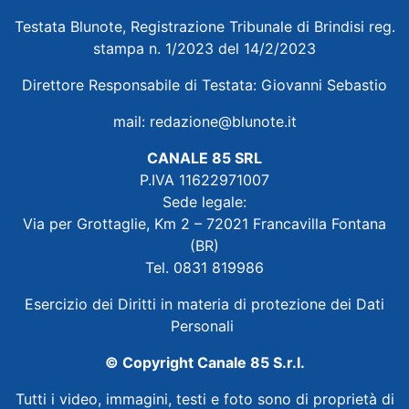
Testata Blunote, Registrazione Tribunale di Brindisi reg.
stampa n. 1/2023 del 14/2/2023
Direttore Responsabile di Testata: Giovanni Sebastio
mail:
redazione@blunote.it
CANALE 85 SRL
P.IVA 11622971007
Sede legale:
Via per Grottaglie, Km 2 – 72021 Francavilla Fontana
(BR)
Tel. 0831 819986
Esercizio dei Diritti in materia di protezione dei Dati
Personali
© Copyright Canale 85 S.r.l.
Tutti i video, immagini, testi e foto sono di proprietà di