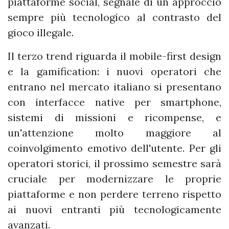
piattaforme social, segnale di un approccio
sempre più tecnologico al contrasto del
gioco illegale.
Il terzo trend riguarda il mobile-first design
e la gamification: i nuovi operatori che
entrano nel mercato italiano si presentano
con interfacce native per smartphone,
sistemi di missioni e ricompense, e
un'attenzione molto maggiore al
coinvolgimento emotivo dell'utente. Per gli
operatori storici, il prossimo semestre sarà
cruciale per modernizzare le proprie
piattaforme e non perdere terreno rispetto
ai nuovi entranti più tecnologicamente
avanzati.