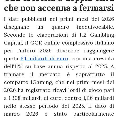
che non accenna a fermarsi
I dati pubblicati nei primi mesi del 2026
disegnano un quadro inequivocabile.
Secondo le elaborazioni di H2 Gambling
Capital, il GGR online complessivo italiano
per l'intero 2026 dovrebbe raggiungere
quota
6,1 miliardi di euro
, con una crescita
dell'11% su base annua rispetto al 2025. A
trainare il mercato è soprattutto il
comparto iGaming, che nei primi mesi del
2026 ha registrato ricavi lordi di gioco pari
a 1,308 miliardi di euro, contro 1,116 miliardi
nello stesso periodo del 2025. Il dato di
marzo 2026 è stato particolarmente