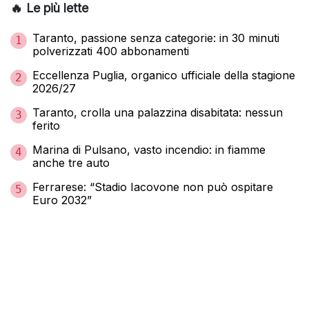
🔥 Le più lette
Taranto, passione senza categorie: in 30 minuti
1
polverizzati 400 abbonamenti
Eccellenza Puglia, organico ufficiale della stagione
2
2026/27
Taranto, crolla una palazzina disabitata: nessun
3
ferito
Marina di Pulsano, vasto incendio: in fiamme
4
anche tre auto
Ferrarese: “Stadio Iacovone non può ospitare
5
Euro 2032”