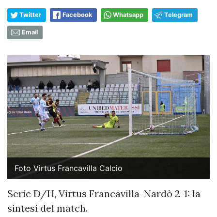
Twitter
Facebook
Whatsapp
Telegram
Email
Foto Virtus Francavilla Calcio
Serie D/H, Virtus Francavilla-Nardò 2-1: la
sintesi del match.