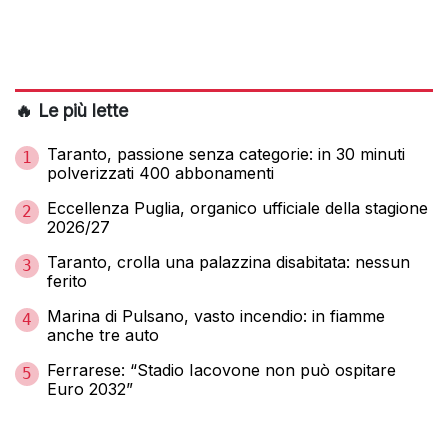
🔥 Le più lette
Taranto, passione senza categorie: in 30 minuti
1
polverizzati 400 abbonamenti
Eccellenza Puglia, organico ufficiale della stagione
2
2026/27
Taranto, crolla una palazzina disabitata: nessun
3
ferito
Marina di Pulsano, vasto incendio: in fiamme
4
anche tre auto
Ferrarese: “Stadio Iacovone non può ospitare
5
Euro 2032”