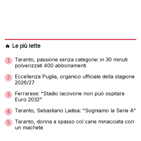
🔥 Le più lette
Taranto, passione senza categorie: in 30 minuti
1
polverizzati 400 abbonamenti
Eccellenza Puglia, organico ufficiale della stagione
2
2026/27
Ferrarese: “Stadio Iacovone non può ospitare
3
Euro 2032”
Taranto, Sebastiano Ladisa: "Sogniamo la Serie A"
4
Taranto, donna a spasso col cane minacciata con
5
un machete