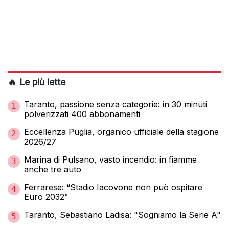
🔥 Le più lette
Taranto, passione senza categorie: in 30 minuti
1
polverizzati 400 abbonamenti
Eccellenza Puglia, organico ufficiale della stagione
2
2026/27
Marina di Pulsano, vasto incendio: in fiamme
3
anche tre auto
Ferrarese: “Stadio Iacovone non può ospitare
4
Euro 2032”
Taranto, Sebastiano Ladisa: "Sogniamo la Serie A"
5