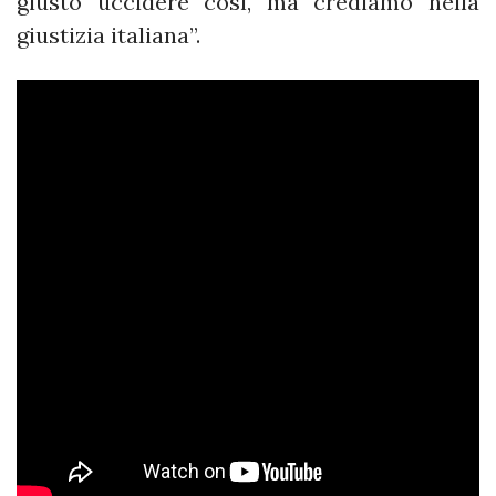
giusto uccidere così, ma crediamo nella
giustizia italiana”.