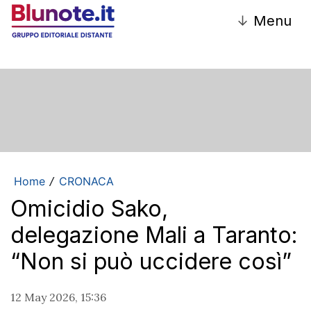
↓
Menu
Home
CRONACA
/
Omicidio Sako,
delegazione Mali a Taranto:
“Non si può uccidere così”
12 May 2026, 15:36