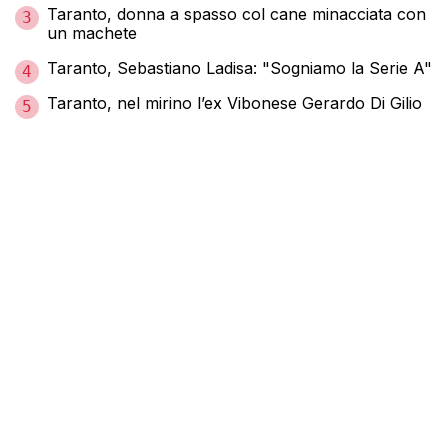
Taranto, donna a spasso col cane minacciata con
3
un machete
Taranto, Sebastiano Ladisa: "Sogniamo la Serie A"
4
Taranto, nel mirino l’ex Vibonese Gerardo Di Gilio
5