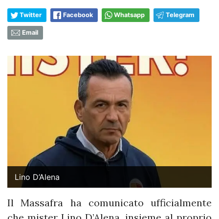
Twitter
Facebook
Whatsapp
Telegram
Email
Lino D’Alena
Il Massafra ha comunicato ufficialmente
che mister Lino D’Alena, insieme al proprio