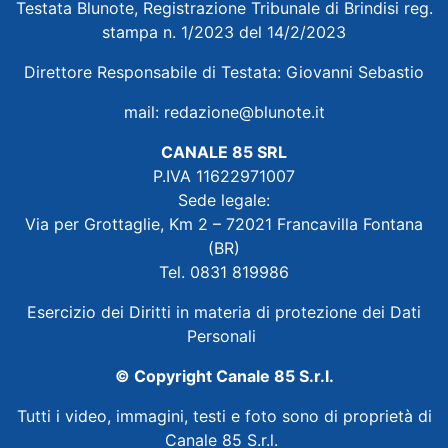
Testata Blunote, Registrazione Tribunale di Brindisi reg.
stampa n. 1/2023 del 14/2/2023
Direttore Responsabile di Testata: Giovanni Sebastio
mail:
redazione@blunote.it
CANALE 85 SRL
P.IVA 11622971007
Sede legale:
Via per Grottaglie, Km 2 – 72021 Francavilla Fontana
(BR)
Tel. 0831 819986
Esercizio dei Diritti in materia di protezione dei Dati
Personali
© Copyright Canale 85 S.r.l.
Tutti i video, immagini, testi e foto sono di proprietà di
Canale 85 S.r.l.