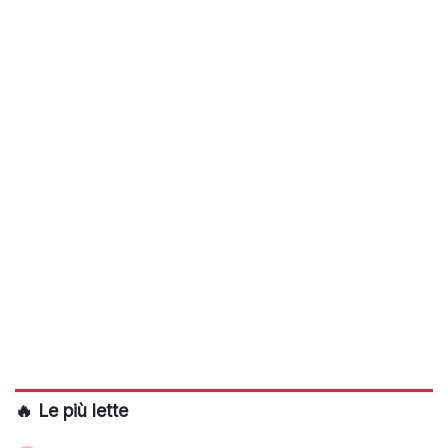
🔥 Le più lette