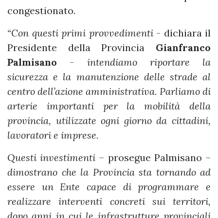
congestionato.
“Con questi primi provvedimenti
- dichiara il
Presidente della Provincia
Gianfranco
Palmisano
-
intendiamo riportare la
sicurezza e la manutenzione delle strade al
centro dell’azione amministrativa. Parliamo di
arterie importanti per la mobilità della
provincia, utilizzate ogni giorno da cittadini,
lavoratori e imprese.
Questi investimenti
– prosegue Palmisano –
dimostrano che la Provincia sta tornando ad
essere un Ente capace di programmare e
realizzare interventi concreti sui territori,
dopo anni in cui le infrastrutture provinciali