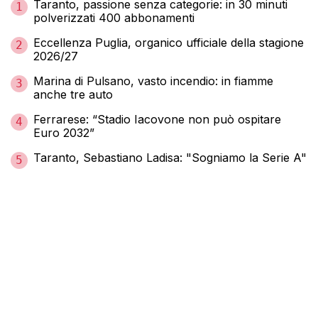
Taranto, passione senza categorie: in 30 minuti
1
polverizzati 400 abbonamenti
Eccellenza Puglia, organico ufficiale della stagione
2
2026/27
Marina di Pulsano, vasto incendio: in fiamme
3
anche tre auto
Ferrarese: “Stadio Iacovone non può ospitare
4
Euro 2032”
Taranto, Sebastiano Ladisa: "Sogniamo la Serie A"
5