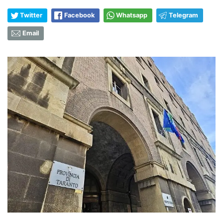
Twitter
Facebook
Whatsapp
Telegram
Email