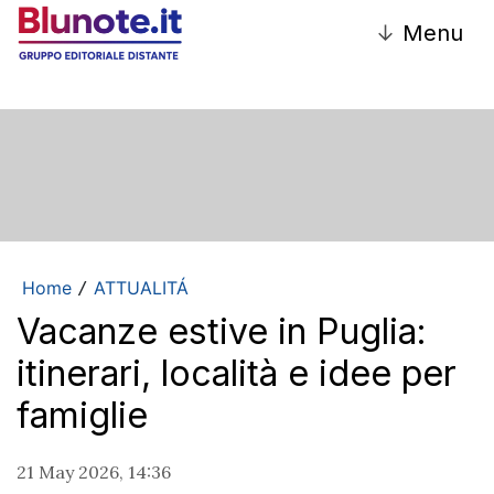
↓
Menu
Home
ATTUALITÁ
/
Vacanze estive in Puglia:
itinerari, località e idee per
famiglie
21 May 2026, 14:36