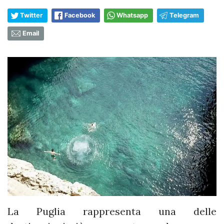
Twitter
Facebook
Whatsapp
Telegram
Email
La Puglia rappresenta una delle