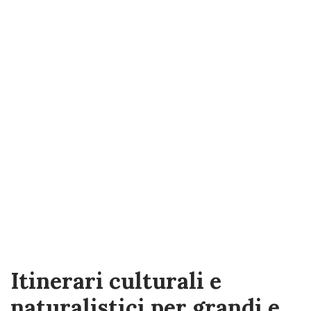
Itinerari culturali e
naturalistici per grandi e