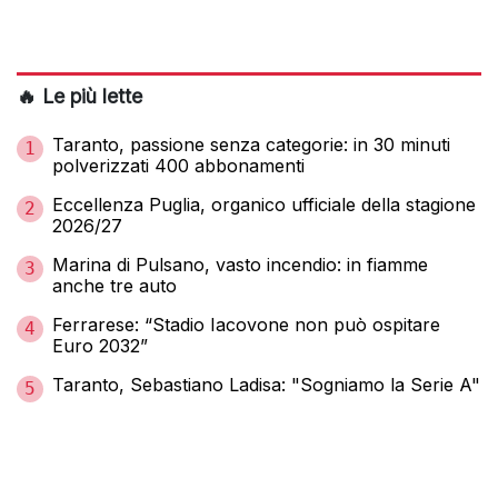
🔥 Le più lette
Taranto, passione senza categorie: in 30 minuti
1
polverizzati 400 abbonamenti
Eccellenza Puglia, organico ufficiale della stagione
2
2026/27
Marina di Pulsano, vasto incendio: in fiamme
3
anche tre auto
Ferrarese: “Stadio Iacovone non può ospitare
4
Euro 2032”
Taranto, Sebastiano Ladisa: "Sogniamo la Serie A"
5