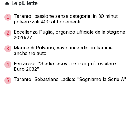
🔥 Le più lette
Taranto, passione senza categorie: in 30 minuti
1
polverizzati 400 abbonamenti
Eccellenza Puglia, organico ufficiale della stagione
2
2026/27
Marina di Pulsano, vasto incendio: in fiamme
3
anche tre auto
Ferrarese: “Stadio Iacovone non può ospitare
4
Euro 2032”
Taranto, Sebastiano Ladisa: "Sogniamo la Serie A"
5