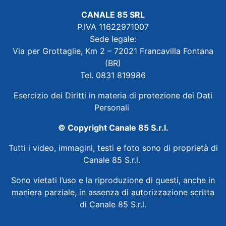
CANALE 85 SRL
P.IVA 11622971007
Sede legale:
Via per Grottaglie, Km 2 – 72021 Francavilla Fontana
(BR)
Tel. 0831 819986
Esercizio dei Diritti in materia di protezione dei Dati
Personali
© Copyright Canale 85 S.r.l.
Tutti i video, immagini, testi e foto sono di proprietà di
Canale 85 S.r.l.
Sono vietati l’uso e la riproduzione di questi, anche in
maniera parziale, in assenza di autorizzazione scritta
di Canale 85 S.r.l.