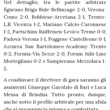
Nel dettaglio, tra le partite arbitrate
figurano Briga-Bule-Bellinzago 2-0, Verona-
Como 2-0, Bobbiese-Arcetana 2-1, Trento-
L.R. Vicenza 1-2, Mariano Calcio-Caronnese
1-2, Partschins Raiffeisen-Levico Terme 0-0,
Padova-Verona 1-1, Poggese-Castelleone 0-1,
Azzurra San Bartolomeo-Academy Trento
0-2, Formia-Vis Sezze 2-0, Forum Julii-Lme
Mortegliano 0-2 e Sampierana-Mezzolara 1-
2.
A coadiuvare il direttore di gara saranno gli
assistenti Giuseppe Garofalo di Bari e Luca
Messa di Brindisi. Tutto pronto, dunque,
anche sotto il profilo arbitrale per una sfida
che si preannuncia intensa e combattuta.