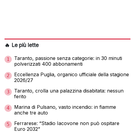
🔥 Le più lette
Taranto, passione senza categorie: in 30 minuti
1
polverizzati 400 abbonamenti
Eccellenza Puglia, organico ufficiale della stagione
2
2026/27
Taranto, crolla una palazzina disabitata: nessun
3
ferito
Marina di Pulsano, vasto incendio: in fiamme
4
anche tre auto
Ferrarese: “Stadio Iacovone non può ospitare
5
Euro 2032”