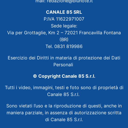
mail:
redazione@blunote.it
CANALE 85 SRL
P.IVA 11622971007
Sede legale:
Via per Grottaglie, Km 2 – 72021 Francavilla Fontana
(BR)
Tel. 0831 819986
Esercizio dei Diritti in materia di protezione dei Dati
Personali
© Copyright Canale 85 S.r.l.
Tutti i video, immagini, testi e foto sono di proprietà di
Canale 85 S.r.l.
Sono vietati l’uso e la riproduzione di questi, anche in
maniera parziale, in assenza di autorizzazione scritta
di Canale 85 S.r.l.