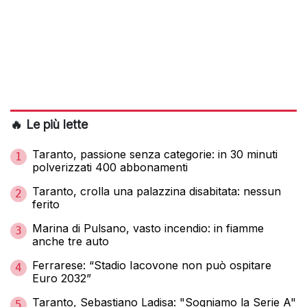
🔥 Le più lette
Taranto, passione senza categorie: in 30 minuti
1
polverizzati 400 abbonamenti
Taranto, crolla una palazzina disabitata: nessun
2
ferito
Marina di Pulsano, vasto incendio: in fiamme
3
anche tre auto
Ferrarese: “Stadio Iacovone non può ospitare
4
Euro 2032”
Taranto, Sebastiano Ladisa: "Sogniamo la Serie A"
5