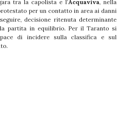
ara tra la capolista e l’
Acquaviva
, nella
 protestato per un contatto in area ai danni
oseguire, decisione ritenuta determinante
 partita in equilibrio. Per il Taranto si
pace di incidere sulla classifica e sul
to.