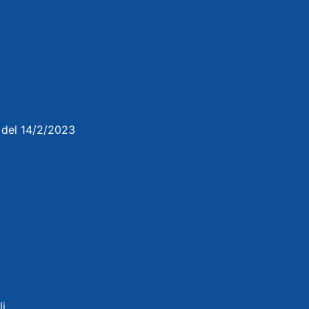
3 del 14/2/2023
li