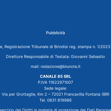
Pubblicità
e, Registrazione Tribunale di Brindisi reg. stampa n. 1/202
Direttore Responsabile di Testata: Giovanni Sebastio
mail:
redazione@blunote.it
CANALE 85 SRL
P.IVA 11622971007
Sede legale:
Via per Grottaglie, Km 2 – 72021 Francavilla Fontana (BR)
Tel. 0831 819986
sercizio dei Diritti in materia di protezione dei Dati Persona