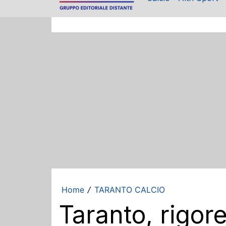
Home
TARANTO CALCIO
/
Taranto, rigor