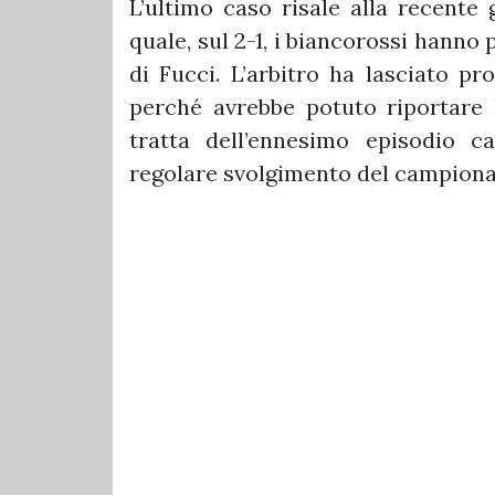
L’ultimo caso risale alla recente g
quale, sul 2-1, i biancorossi hanno
di Fucci. L’arbitro ha lasciato pr
perché avrebbe potuto riportare la
tratta dell’ennesimo episodio ca
regolare svolgimento del campiona