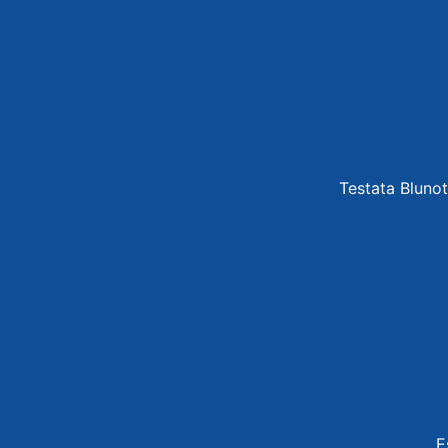
Testata Blunot
E