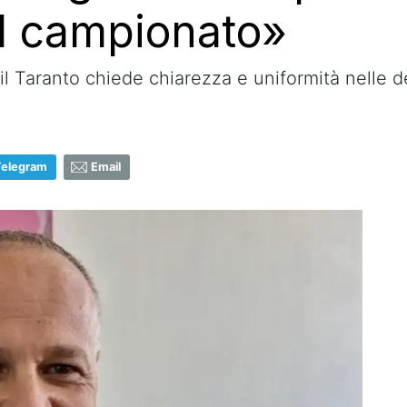
 il campionato»
 il Taranto chiede chiarezza e uniformità nelle d
Telegram
Email