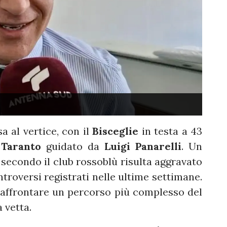
a al vertice, con il
Bisceglie
in testa a 43
l
Taranto
guidato da
Luigi Panarelli
. Un
secondo il club rossoblù risulta aggravato
ntroversi registrati nelle ultime settimane.
 affrontare un percorso più complesso del
 vetta.