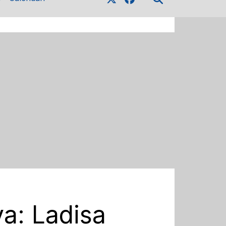
va: Ladisa