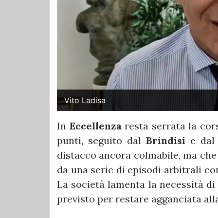
Vito Ladisa
In
Eccellenza
resta serrata la cors
punti, seguito dal
Brindisi
e da
distacco ancora colmabile, ma che 
da una serie di episodi arbitrali co
La società lamenta la necessità di
previsto per restare agganciata alla