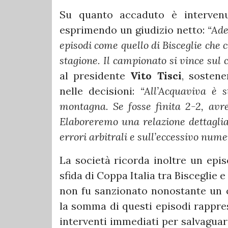
Su quanto accaduto è intervenu
esprimendo un giudizio netto:
“Ade
episodi come quello di Bisceglie che 
stagione. Il campionato si vince sul
al presidente
Vito Tisci
, sosten
nelle decisioni:
“All’Acquaviva è 
montagna. Se fosse finita 2-2, avr
Elaboreremo una relazione dettaglia
errori arbitrali e sull’eccessivo numer
La società ricorda inoltre un episo
sfida di Coppa Italia tra Bisceglie 
non fu sanzionato nonostante un c
la somma di questi episodi rappre
interventi immediati per salvaguar