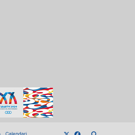
o
Calendari