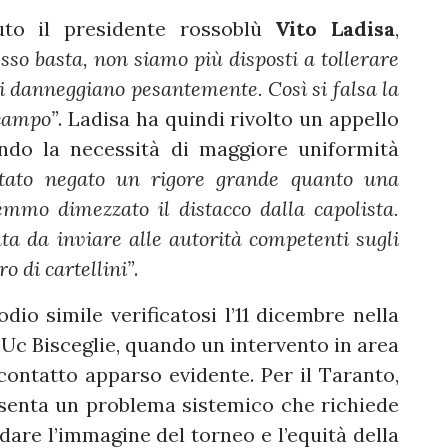
to il presidente rossoblù
Vito Ladisa
,
sso basta, non siamo più disposti a tollerare
ci danneggiano pesantemente. Così si falsa la
 campo”
. Ladisa ha quindi rivolto un appello
endo la necessità di maggiore uniformità
stato negato un rigore grande quanto una
emmo dimezzato il distacco dalla capolista.
ta da inviare alle autorità competenti sugli
o di cartellini”
.
dio simile verificatosi l’11 dicembre nella
e Uc Bisceglie, quando un intervento in area
ontatto apparso evidente. Per il Taranto,
senta un problema sistemico che richiede
dare l’immagine del torneo e l’equità della