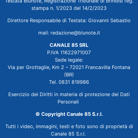
Testata Blunote, Registrazione Tribunale di Brindisi reg.
stampa n. 1/2023 del 14/2/2023
Direttore Responsabile di Testata: Giovanni Sebastio
mail:
redazione@blunote.it
CANALE 85 SRL
P.IVA 11622971007
Sede legale:
Via per Grottaglie, Km 2 – 72021 Francavilla Fontana
(BR)
Tel. 0831 819986
Esercizio dei Diritti in materia di protezione dei Dati
Personali
© Copyright Canale 85 S.r.l.
Tutti i video, immagini, testi e foto sono di proprietà di
Canale 85 S.r.l.