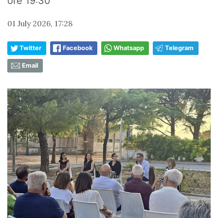
ore 19:30
01 July 2026, 17:28
Twitter
Facebook
Whatsapp
Telegram
Email