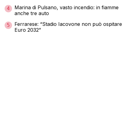
Marina di Pulsano, vasto incendio: in fiamme
4
anche tre auto
Ferrarese: “Stadio Iacovone non può ospitare
5
Euro 2032”