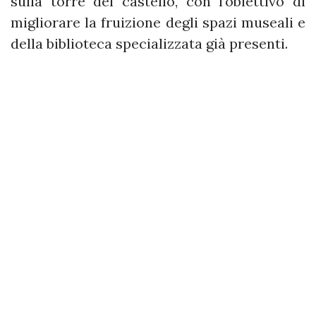
sulla torre del castello, con l’obiettivo di
migliorare la fruizione degli spazi museali e
della biblioteca specializzata già presenti.