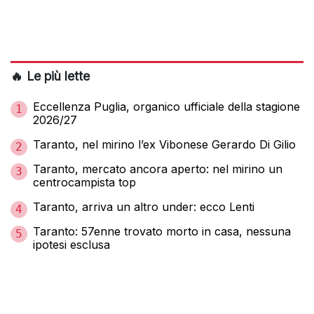
🔥 Le più lette
Eccellenza Puglia, organico ufficiale della stagione
1
2026/27
Taranto, nel mirino l’ex Vibonese Gerardo Di Gilio
2
Taranto, mercato ancora aperto: nel mirino un
3
centrocampista top
Taranto, arriva un altro under: ecco Lenti
4
Taranto: 57enne trovato morto in casa, nessuna
5
ipotesi esclusa