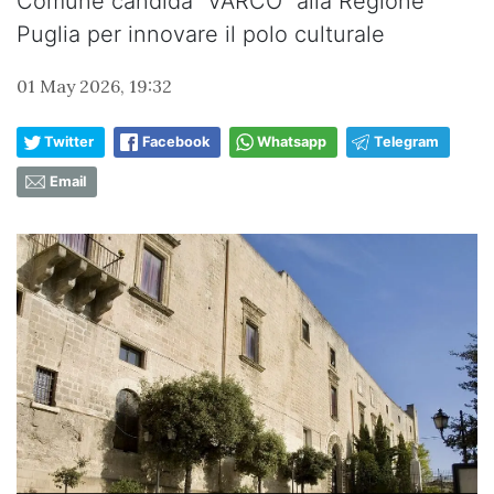
Comune candida “VARCO” alla Regione
Puglia per innovare il polo culturale
01 May 2026, 19:32
Twitter
Facebook
Whatsapp
Telegram
Email