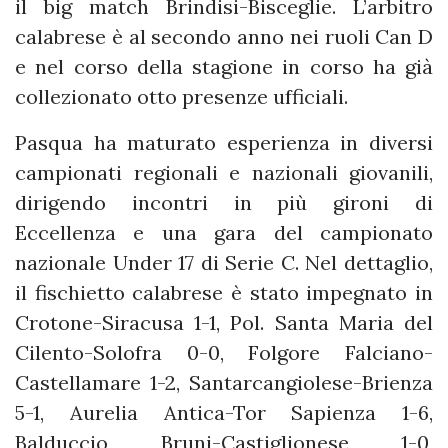
il big match Brindisi-Bisceglie. L’arbitro
calabrese è al secondo anno nei ruoli Can D
e nel corso della stagione in corso ha già
collezionato otto presenze ufficiali.
Pasqua ha maturato esperienza in diversi
campionati regionali e nazionali giovanili,
dirigendo incontri in più gironi di
Eccellenza e una gara del campionato
nazionale Under 17 di Serie C. Nel dettaglio,
il fischietto calabrese è stato impegnato in
Crotone-Siracusa 1-1, Pol. Santa Maria del
Cilento-Solofra 0-0, Folgore Falciano-
Castellamare 1-2, Santarcangiolese-Brienza
5-1, Aurelia Antica-Tor Sapienza 1-6,
Balduccio Bruni-Castiglionese 1-0,