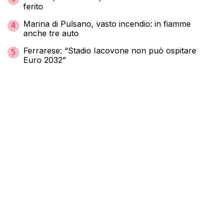
ferito
Marina di Pulsano, vasto incendio: in fiamme
4
anche tre auto
Ferrarese: “Stadio Iacovone non può ospitare
5
Euro 2032”