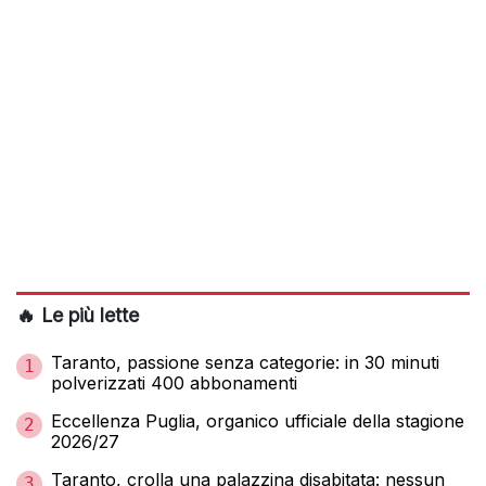
🔥 Le più lette
Taranto, passione senza categorie: in 30 minuti
1
polverizzati 400 abbonamenti
Eccellenza Puglia, organico ufficiale della stagione
2
2026/27
Taranto, crolla una palazzina disabitata: nessun
3