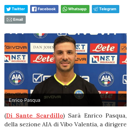
Twitter
Facebook
Whatsapp
Telegram
Email
Enrico Pasqua
(
Di Sante Scardillo
) Sarà Enrico Pasqua,
della sezione AIA di Vibo Valentia, a dirigere