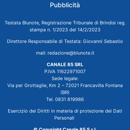
Pubblicità
Testata Blunote, Registrazione Tribunale di Brindisi reg.
stampa n. 1/2023 del 14/2/2023
Direttore Responsabile di Testata: Giovanni Sebastio
mail:
redazione@blunote.it
CANALE 85 SRL
P.IVA 11622971007
Sede legale:
Via per Grottaglie, Km 2 – 72021 Francavilla Fontana
(BR)
Tel. 0831 819986
Esercizio dei Diritti in materia di protezione dei Dati
Personali
© Copyright Canale 85 S.r.l.