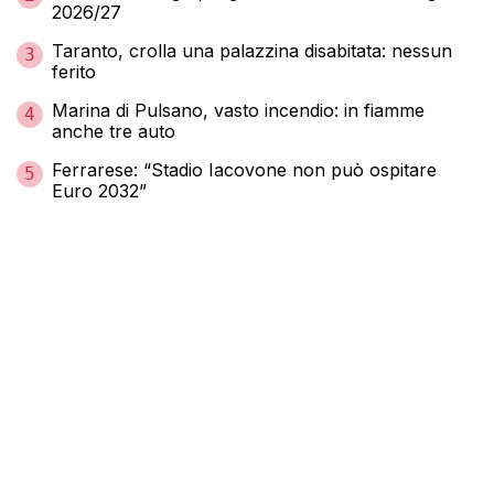
2026/27
Taranto, crolla una palazzina disabitata: nessun
3
ferito
Marina di Pulsano, vasto incendio: in fiamme
4
anche tre auto
Ferrarese: “Stadio Iacovone non può ospitare
5
Euro 2032”